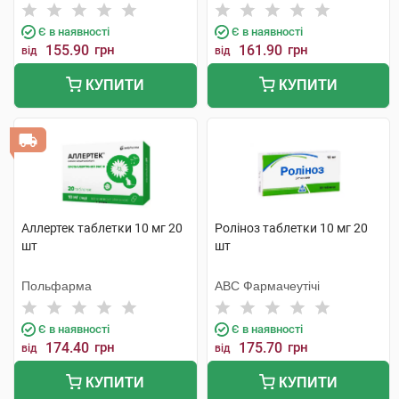
Є в наявності
Є в наявності
155.90
грн
161.90
грн
від
від
КУПИТИ
КУПИТИ
Аллертек таблетки 10 мг 20
Роліноз таблетки 10 мг 20
шт
шт
Польфарма
АВС Фармачеутічі
Є в наявності
Є в наявності
174.40
грн
175.70
грн
від
від
КУПИТИ
КУПИТИ