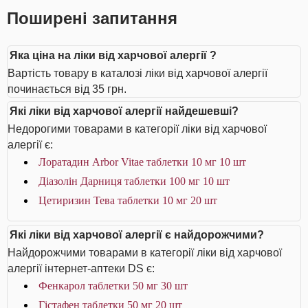
Поширені запитання
Яка ціна на ліки від харчової алергії ?
Вартість товару в каталозі ліки від харчової алергії
починається від 35 грн.
Які ліки від харчової алергії найдешевші?
Недорогими товарами в категорії ліки від харчової
алергії є:
Лоратадин Arbor Vitae таблетки 10 мг 10 шт
Діазолін Дарниця таблетки 100 мг 10 шт
Цетиризин Тева таблетки 10 мг 20 шт
Які ліки від харчової алергії є найдорожчими?
Найдорожчими товарами в категорії ліки від харчової
алергії інтернет-аптеки DS є:
Фенкарол таблетки 50 мг 30 шт
Гістафен таблетки 50 мг 20 шт