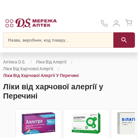
Аптека D.S.
Ліки Від Алергії
Ліки Від Харчової Алергії
Ліки Від Харчової Алергії У Перечині
Ліки від харчової алергії у
Перечині