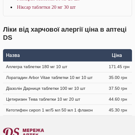
Ніксар таблетки 20 мг 30 шт
Ліки від харчової алергії ціна в аптеці
DS
Назва
Ціна
Аллегра таблетки 180 мг 10 шт
171.45 грн
Лоратадин Arbor Vitae таблетки 10 мг 10 шт
35.00 грн
Діазолін Дарниця таблетки 100 мг 10 шт
37.50 грн
Цетиризин Тева таблетки 10 мг 20 шт
44.60 грн
Кетотифен сироп 1 мг/5 мл 50 мл 1 флакон
45.30 грн