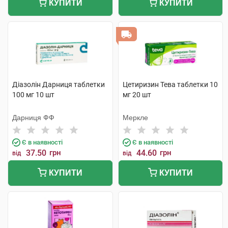
КУПИТИ
КУПИТИ
Діазолін Дарниця таблетки
Цетиризин Тева таблетки 10
100 мг 10 шт
мг 20 шт
Дарниця ФФ
Меркле
Є в наявності
Є в наявності
37.50
грн
44.60
грн
від
від
КУПИТИ
КУПИТИ