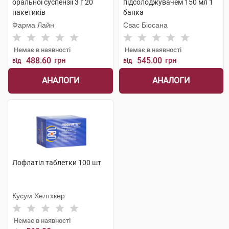
оральної суспензії 3 г 20
підсолоджувачем 150 мл 1
пакетиків
банка
Фарма Лайн
Свас Біосана
Немає в наявності
Немає в наявності
488.60
грн
545.00
грн
від
від
АНАЛОГИ
АНАЛОГИ
Лофлатіл таблетки 100 шт
Кусум Хелтхкер
Немає в наявності