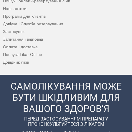
Пошук і онлайн-резервування ліків
Наші аптеки
Програми для клієнтів
Довідка і Служба резервування
Застосунок
Запитання і відповіді
Оплата і доставка
Послуга Likar Online
Довідник ліків
САМОЛІКУВАННЯ МОЖЕ
БУТИ ШКІДЛИВИМ ДЛЯ
ВАШОГО ЗДОРОВ’Я
ПЕРЕД ЗАСТОСУВАННЯМ ПРЕПАРАТУ
ПРОКОНСУЛЬТУЙТЕСЯ З ЛІКАРЕМ