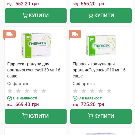
552.20
грн
565.20
грн
від
від
КУПИТИ
КУПИТИ
Гідрасек гранули для
Гідрасек гранули для
оральної суспензії 30 мг 16
оральної суспензії 10 мг 16
саше
саше
Софартекс
Софартекс
Є в наявності
Є в наявності
669.40
грн
725.20
грн
від
від
КУПИТИ
КУПИТИ