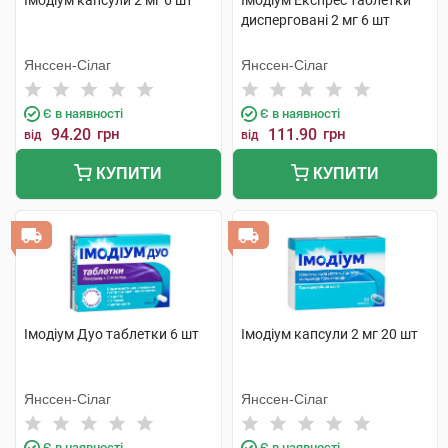
Імодіум капсули 2 мг 6 шт
Імодіум Експрес таблетки
дисперговані 2 мг 6 шт
Янссен-Сілаг
Янссен-Сілаг
Є в наявності
Є в наявності
94.20
грн
111.90
грн
від
від
КУПИТИ
КУПИТИ
Імодіум Дуо таблетки 6 шт
Імодіум капсули 2 мг 20 шт
Янссен-Сілаг
Янссен-Сілаг
Є в наявності
Є в наявності