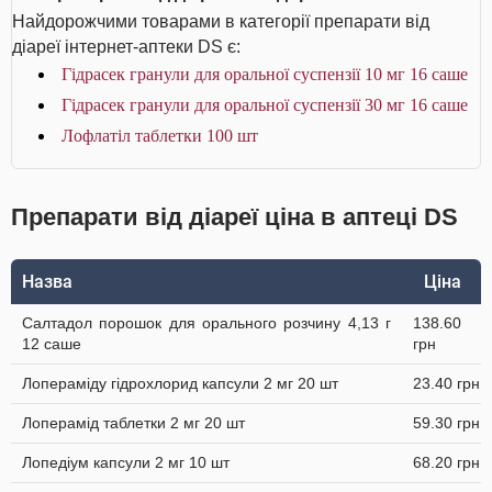
Найдорожчими товарами в категорії препарати від
діареї інтернет-аптеки DS є:
Гідрасек гранули для оральної суспензії 10 мг 16 саше
Гідрасек гранули для оральної суспензії 30 мг 16 саше
Лофлатіл таблетки 100 шт
Препарати від діареї ціна в аптеці DS
Назва
Ціна
Салтадол порошок для орального розчину 4,13 г
138.60
12 саше
грн
Лопераміду гідрохлорид капсули 2 мг 20 шт
23.40 грн
Лоперамід таблетки 2 мг 20 шт
59.30 грн
Лопедіум капсули 2 мг 10 шт
68.20 грн