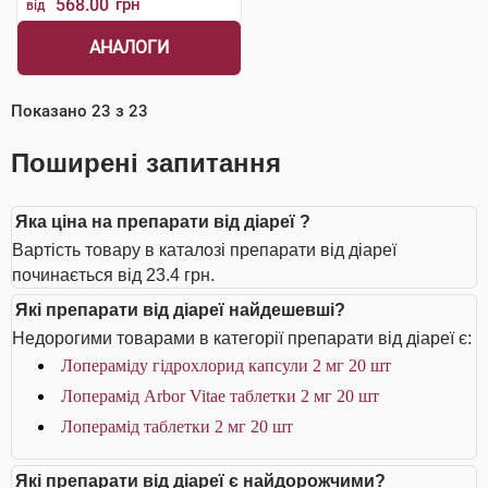
568.00
грн
від
АНАЛОГИ
Показано
23
з
23
Поширені запитання
Яка ціна на препарати від діареї ?
Вартість товару в каталозі препарати від діареї
починається від 23.4 грн.
Які препарати від діареї найдешевші?
Недорогими товарами в категорії препарати від діареї є:
Лопераміду гідрохлорид капсули 2 мг 20 шт
Лоперамід Arbor Vitae таблетки 2 мг 20 шт
Лоперамід таблетки 2 мг 20 шт
Які препарати від діареї є найдорожчими?