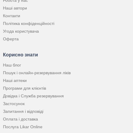
Робота у нас
Наші автори
Контакти
Політика конфіденційності
Угода користувача
Оферта
Корисно знати
Наш блог
Пошук і онлайн-резервування ліків
Наші аптеки
Програми для клієнтів
Довідка і Служба резервування
Застосунок
Запитання і відповіді
Оплата і доставка
Послуга Likar Online