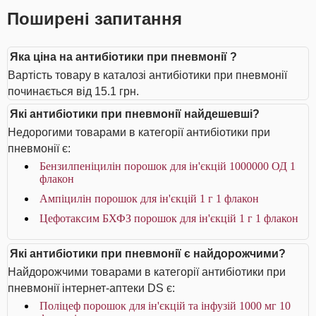
Поширені запитання
Яка ціна на антибіотики при пневмонії ?
Вартість товару в каталозі антибіотики при пневмонії
починається від 15.1 грн.
Які антибіотики при пневмонії найдешевші?
Недорогими товарами в категорії антибіотики при
пневмонії є:
Бензилпеніцилін порошок для ін'єкцій 1000000 ОД 1
флакон
Ампіцилін порошок для ін'єкцій 1 г 1 флакон
Цефотаксим БХФЗ порошок для ін'єкцій 1 г 1 флакон
Які антибіотики при пневмонії є найдорожчими?
Найдорожчими товарами в категорії антибіотики при
пневмонії інтернет-аптеки DS є:
Поліцеф порошок для ін'єкцій та інфузій 1000 мг 10