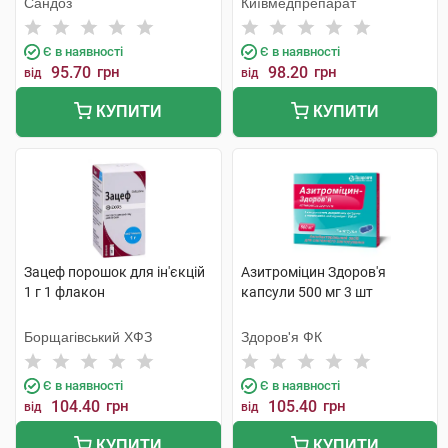
Сандоз
Київмедпрепарат
Є в наявності
Є в наявності
95.70
грн
98.20
грн
від
від
КУПИТИ
КУПИТИ
Зацеф порошок для ін'єкцій
Азитроміцин Здоров'я
1 г 1 флакон
капсули 500 мг 3 шт
Борщагівський ХФЗ
Здоров'я ФК
Є в наявності
Є в наявності
104.40
грн
105.40
грн
від
від
КУПИТИ
КУПИТИ