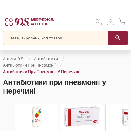
Аптека D.S.
Антибіотики
Антибіотики При Пневмонії
Антибіотики При Пневмонії У Перечині
Антибіотики при пневмонії у
Перечині