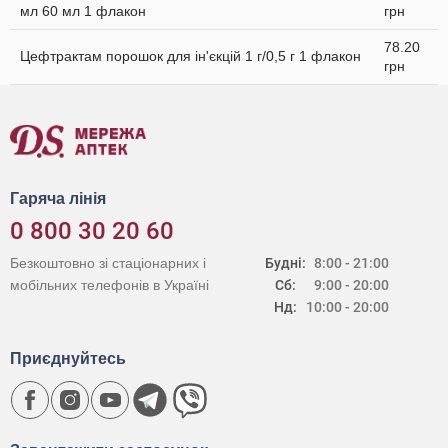
мл 60 мл 1 флакон
грн
78.20
Цефтрактам порошок для ін'єкцій 1 г/0,5 г 1 флакон
грн
Гаряча лінія
0 800 30 20 60
Безкоштовно зі стаціонарних і
Будні:
8:00 - 21:00
мобільних телефонів в Україні
Сб:
9:00 - 20:00
Нд:
10:00 - 20:00
Приєднуйтесь