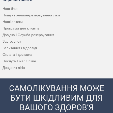
Наш блог
Пошук і онлайн-резервування ліків
Наші аптеки
Програми для клієнтів
Довідка і Служба резервування
Застосунок
Запитання і відповіді
Оплата і доставка
Послуга Likar Online
Довідник ліків
САМОЛІКУВАННЯ МОЖЕ
БУТИ ШКІДЛИВИМ ДЛЯ
ВАШОГО ЗДОРОВ’Я