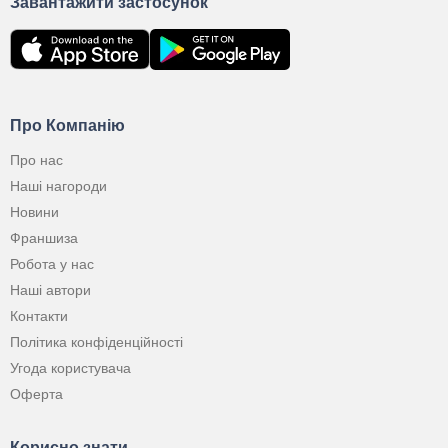
Завантажити застосунок
Про Компанію
Про нас
Наші нагороди
Новини
Франшиза
Робота у нас
Наші автори
Контакти
Політика конфіденційності
Угода користувача
Оферта
Корисно знати