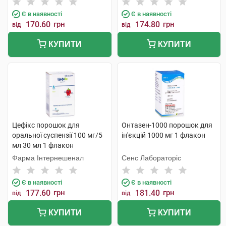
Є в наявності
Є в наявності
170.60
грн
174.80
грн
від
від
КУПИТИ
КУПИТИ
Цефікс порошок для
Онтазен-1000 порошок для
оральної суспензії 100 мг/5
ін'єкцій 1000 мг 1 флакон
мл 30 мл 1 флакон
Фарма Інтернешенал
Сенс Лабораторіс
Є в наявності
Є в наявності
177.60
грн
181.40
грн
від
від
КУПИТИ
КУПИТИ