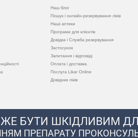
Наш блог
Пошук і онлайн-резервування ліків
Наші аптеки
Програми для клієнтів
Довідка і Служба резервування
Застосунок
Запитання і відповіді
нційності
Оплата і доставка
ча
Послуга Likar Online
Довідник ліків
ЖЕ БУТИ ШКІДЛИВИМ ДЛ
НЯМ ПРЕПАРАТУ ПРОКОНСУЛЬ