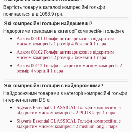
Вартість товару в каталозі компресійні гольфи
починається від 1088.9 грн.
Які компресійні гольфи найдешевші?
Недорогими товарами в категорії компресійні гольфи є:
Алком 00101 Гольфи антиварикозні з відкритим
миском компресія 1 розмір 4 бежевий 1 пара
Алком 00102 Гольфи антиварикозні з відкритим
миском компресія 2 розмір 2 бежевий 1 пара
Алком 00112 Гольфи з закритим миском компресія 2
розмір 4 чорний 1 пара
Які компресійні гольфи є найдорожчими?
Найдорожчими товарами в категорії компресійні гольфи
інтернет-аптеки DS є:
Sigvaris Essential CLASSICAL Гольфи компресійні з
відкритим миском компресія 2 PLUS large 1 пара
Sigvaris Essential CLASSICAL Гольфи компресійні з
відкритим миском компресія 2 medium long 1 пара