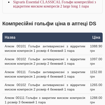
Sigvaris Essential CLASSICAL Гольфи компресійні з
відкритим миском компресія 2 large long 1 пара
Компресійні гольфи ціна в аптеці DS
Назва
Ціна
Алком 00101 Гольфи антиварикозні з відкритим
1088.90
миском компресія 1 розмір 4 бежевий 1 пара
грн
Алком 00102 Гольфи антиварикозні з відкритим
1097.00
миском компресія 2 розмір 2 бежевий 1 пара
грн
Алком 00111 Гольфи антиварикозні з закритим
1152.00
миском компресія 1 розмір 4 бежевий 1 пара
грн
Алком 00102 Гольфи антиварикозні з відкритим
1265.00
миском компресія 2 розмір 4 бежевий 1 пара
грн
Алком 00111 Гольфи з закритим миском компресія
1288.00
1 розмір 3 бежевий 1 пара
грн