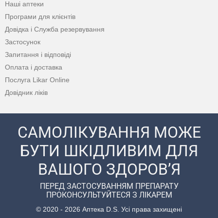
Наші аптеки
Програми для клієнтів
Довідка і Служба резервування
Застосунок
Запитання і відповіді
Оплата і доставка
Послуга Likar Online
Довідник ліків
САМОЛІКУВАННЯ МОЖЕ
БУТИ ШКІДЛИВИМ ДЛЯ
ВАШОГО ЗДОРОВ’Я
ПЕРЕД ЗАСТОСУВАННЯМ ПРЕПАРАТУ
ПРОКОНСУЛЬТУЙТЕСЯ З ЛІКАРЕМ
© 2020 - 2026 Аптека D.S. Усі права захищені