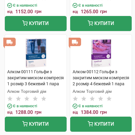
Є в наявності
Є в наявності
1152.00
грн
1265.00
грн
від
від
КУПИТИ
КУПИТИ
Алком 00111 Гольфи з
Алком 00112 Гольфи з
закритим миском компресія
закритим миском компресія
1 розмір 3 бежевий 1 пара
2 розмір 4 бежевий 1 пара
Алком Торговий дім
Алком Торговий дім
Є в наявності
Є в наявності
1288.00
грн
1384.00
грн
від
від
КУПИТИ
КУПИТИ