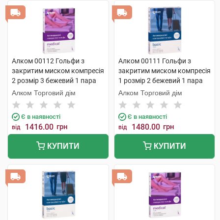
Алком 00112 Гольфи з
Алком 00111 Гольфи з
закритим миском компресія
закритим миском компресія
2 розмір 3 бежевий 1 пара
1 розмір 2 бежевий 1 пара
Алком Торговий дім
Алком Торговий дім
Є в наявності
Є в наявності
1416.00
грн
1480.00
грн
від
від
КУПИТИ
КУПИТИ