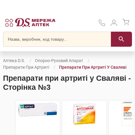
Аптека D.S.
Опорно-Руховий Апарат
Препарати При Артриті
Препарати При Артриті У Сваляві
Препарати при артриті у Сваляві -
Сторінка №3