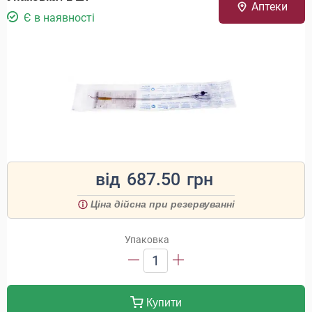
Аптеки
Є в наявності
від
687.50
грн
Ціна дійсна при резервуванні
Упаковка
1
Купити