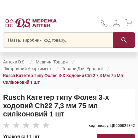
Аптека D.S.
Медичні Товари
Лікарняний Асортимент
Товари Для Урології
Rusch Катетер Типу Фолея 3-Х Ходовий Ch22 7,3 Мм 75 Мл
Силіконовий 1 Шт
Rusch Катетер типу Фолея 3-х
ходовий Ch22 7,3 мм 75 мл
силіконовий 1 шт
код товару: ЦБ000025342
Упаковка / 1 шт