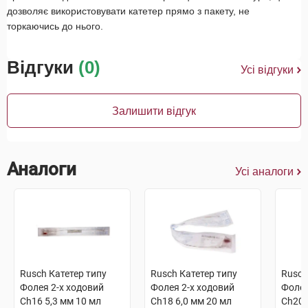
дозволяє використовувати катетер прямо з пакету, не
торкаючись до нього.
Відгуки
(0)
Усі відгуки
Залишити відгук
Аналоги
Усі аналоги
Rusch Катетер типу
Rusch Катетер типу
Rusch
Фолея 2-х ходовий
Фолея 2-х ходовий
Фолея
Ch16 5,3 мм 10 мл
Ch18 6,0 мм 20 мл
Ch20 