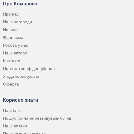
Про Компанію
Про нас
Наші нагороди
Новини
Франшиза
Робота у нас
Наші автори
Контакти
Політика конфіденційності
Угода користувача
Оферта
Корисно знати
Наш блог
Пошук і онлайн-резервування ліків
Наші аптеки
Програми для клієнтів