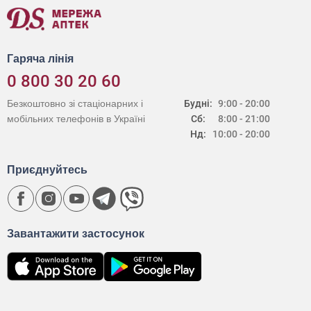
Гаряча лінія
0 800 30 20 60
Безкоштовно зі стаціонарних і
Будні:
9:00 - 20:00
мобільних телефонів в Україні
Сб:
8:00 - 21:00
Нд:
10:00 - 20:00
Приєднуйтесь
Завантажити застосунок