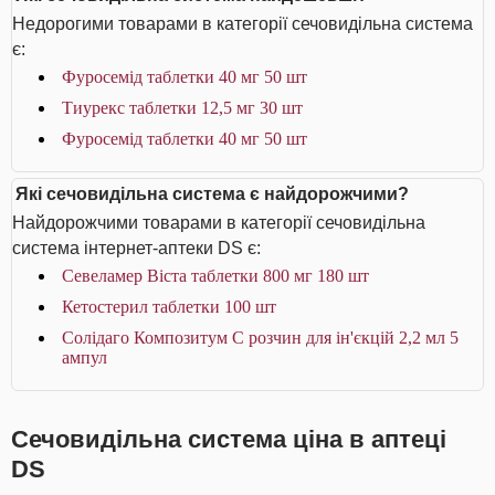
Недорогими товарами в категорії сечовидільна система
є:
Фуросемід таблетки 40 мг 50 шт
Тиурекс таблетки 12,5 мг 30 шт
Фуросемід таблетки 40 мг 50 шт
Які сечовидільна система є найдорожчими?
Найдорожчими товарами в категорії сечовидільна
система інтернет-аптеки DS є:
Севеламер Віста таблетки 800 мг 180 шт
Кетостерил таблетки 100 шт
Солідаго Композитум С розчин для ін'єкцій 2,2 мл 5
ампул
Сечовидільна система ціна в аптеці
DS