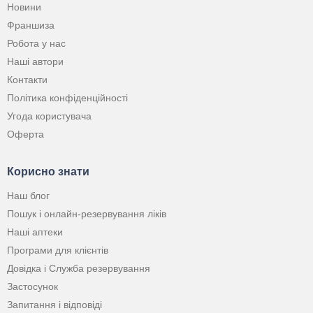
Новини
Франшиза
Робота у нас
Наші автори
Контакти
Політика конфіденційності
Угода користувача
Оферта
Корисно знати
Наш блог
Пошук і онлайн-резервування ліків
Наші аптеки
Програми для клієнтів
Довідка і Служба резервування
Застосунок
Запитання і відповіді