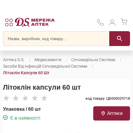
Аптека D.S.
Медикаменти
Сечовидільна Система
Засоби Від Інфекцій Сечовидільної Системи
Літоклін Капсули 60 Шт
Літоклін капсули 60 шт
код товару: ЦБ000029718
Упаковка / 60 шт
Аптеки
Є в наявності