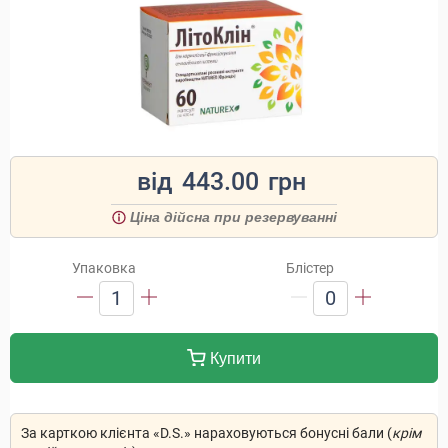
від
443.00
грн
Ціна дійсна при резервуванні
Упаковка
Блістер
1
0
Купити
За карткою клієнта «D.S.» нараховуються бонусні бали (
крім