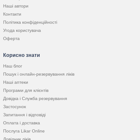
Наші автори
Контакти
Політика конфіденційності
Угода користувача
Оферта
Корисно знати
Наш блог
Пошук і онлайн-резервування ліків
Наші аптеки
Програми для клієнтів
Довідка і Служба резервування
Застосунок
Запитання і відповіді
Оплата і доставка
Послуга Likar Online
Довідник ліків