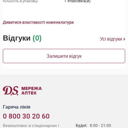
1 Упаковка(и)
Кількість в упаковці
Дивитися властивості номенклатури
Відгуки
(0)
Усі відгуки
Залишити відгук
Гаряча лінія
0 800 30 20 60
Безкоштовно зі стаціонарних і
Будні:
8:00 - 21:00