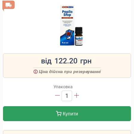
від
122.20
грн
Ціна дійсна при резервуванні
Упаковка
1
Купити