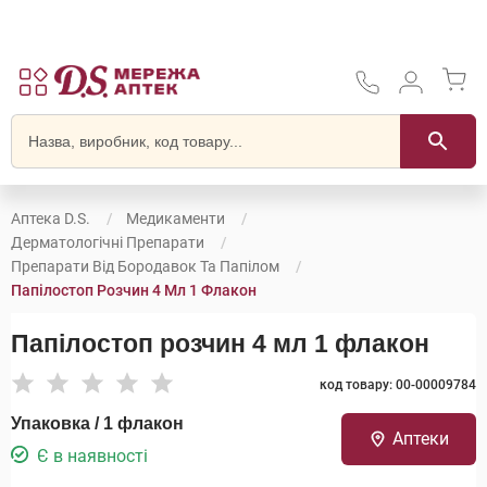
Аптека D.S.
Медикаменти
Дерматологічні Препарати
Препарати Від Бородавок Та Папілом
Папілостоп Розчин 4 Мл 1 Флакон
Папілостоп розчин 4 мл 1 флакон
код товару: 00-00009784
Упаковка / 1 флакон
Аптеки
Є в наявності