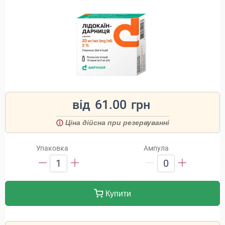
від
61.00
грн
Ціна дійсна при резервуванні
Упаковка
Ампула
1
0
Купити