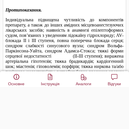
Основне
Інструкція
Аналоги
Відгуки