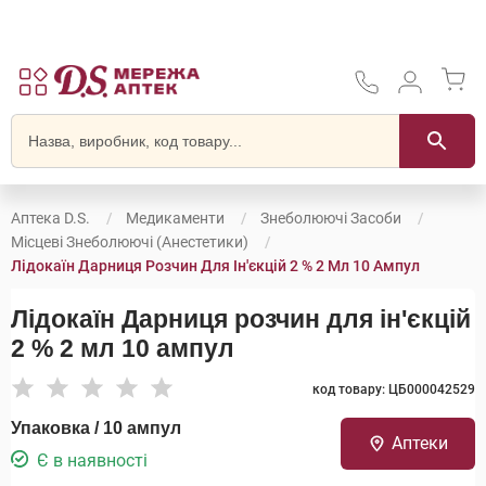
Аптека D.S.
Медикаменти
Знеболюючі Засоби
Місцеві Знеболюючі (анестетики)
Лідокаїн Дарниця Розчин Для Ін'єкцій 2 % 2 Мл 10 Ампул
Лідокаїн Дарниця розчин для ін'єкцій
2 % 2 мл 10 ампул
код товару: ЦБ000042529
Упаковка / 10 ампул
Аптеки
Є в наявності