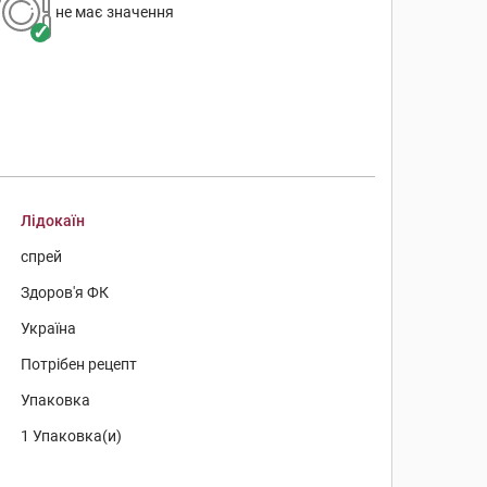
не має значення
Лідокаїн
спрей
Здоров'я ФК
Україна
Потрібен рецепт
Упаковка
1 Упаковка(и)