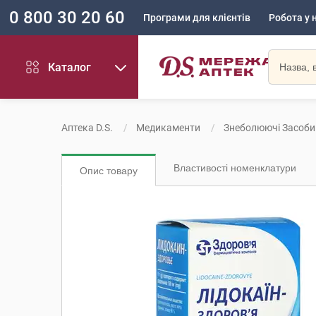
0 800 30 20 60
Програми для клієнтів
Робота у 
Каталог
Аптека D.S.
Медикаменти
Знеболюючі Засоби
Властивості номенклатури
Опис товару