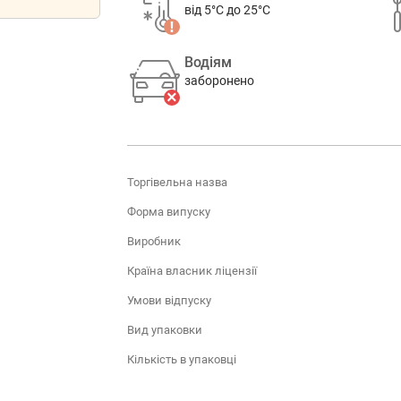
від 5°C до 25°C
Водіям
заборонено
Торгівельна назва
Форма випуску
Виробник
Країна власник ліцензії
Умови відпуску
Вид упаковки
Кількість в упаковці