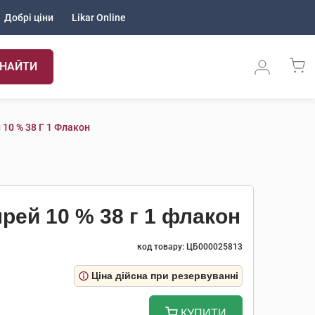
Добрі ціни
Likar Online
НАЙТИ
 10 % 38 Г 1 Флакон
прей 10 % 38 г 1 флакон
код товару: ЦБ000025813
Ціна дійсна при резервуванні
КУПИТИ