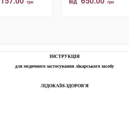
157.00
650.00
від
грн
грн
КУПИТИ
КУПИТИ