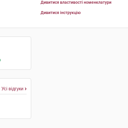
Дивитися властивості номенклатури
Дивитися інструкцію
о
Усі відгуки