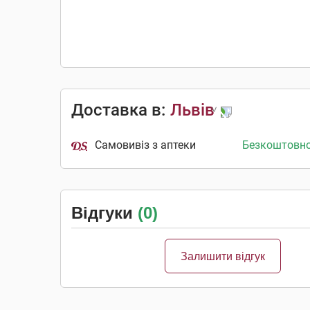
Доставка в:
Львів
Самовивіз з аптеки
Безкоштовн
Відгуки
(0)
Залишити відгук