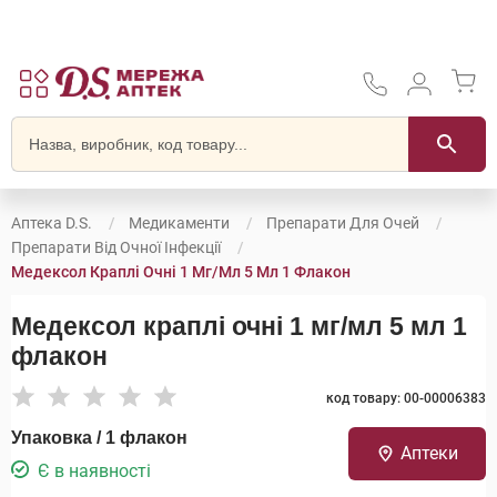
Аптека D.S.
Медикаменти
Препарати Для Очей
Препарати Від Очної Інфекції
Медексол Краплі Очні 1 Мг/мл 5 Мл 1 Флакон
Медексол краплі очні 1 мг/мл 5 мл 1
флакон
код товару: 00-00006383
Упаковка / 1 флакон
Аптеки
Є в наявності