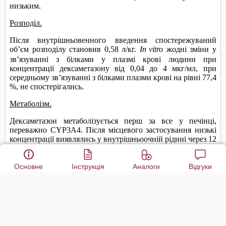
Основне
Інструкція
Аналоги
Відгуки