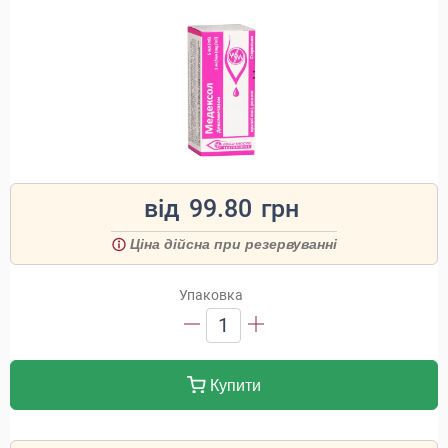
від
99.80
грн
Ціна дійсна при резервуванні
Упаковка
1
Купити