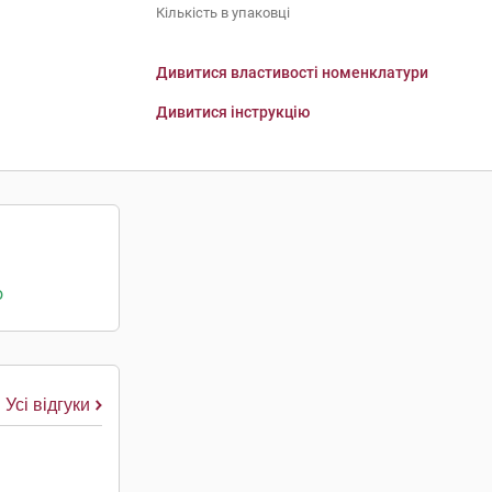
Кількість в упаковці
Дивитися властивості номенклатури
Дивитися інструкцію
о
Усі відгуки