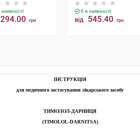
в наявності
Є в наявності
294.00
545.40
від
грн
грн
КУПИТИ
КУПИТИ