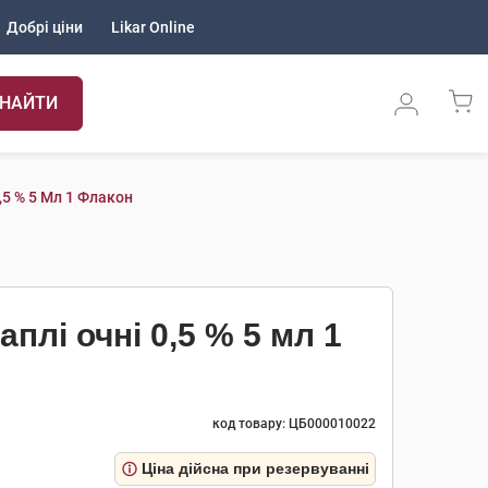
Добрі ціни
Likar Online
НАЙТИ
,5 % 5 Мл 1 Флакон
плі очні 0,5 % 5 мл 1
код товару: ЦБ000010022
Ціна дійсна при резервуванні