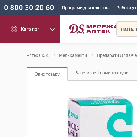
0 800 30 20 60
Програми для клієнтів
Робота у 
Каталог
Аптека D.S.
Медикаменти
Препарати Для Оче
Властивості номенклатури
Опис товару