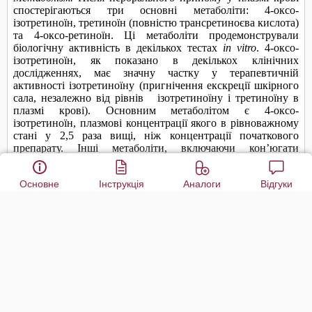
Основне
Інструкція
Аналоги
Відгуки