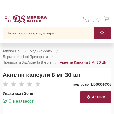
Аптека D.S.
Медикаменти
Дерматологічні Препарати
Препарати Від Акне Та Вугрів
Акнетін Капсули 8 Мг 30 Шт
Акнетін капсули 8 мг 30 шт
код товару: ЦБ000010953
Упаковка / 30 шт
Аптеки
Є в наявності