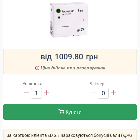
від
1009.80
грн
Ціна дійсна при резервуванні
Упаковка
Блістер
1
0
Купити
За карткою клієнта «D.S.» нараховуються бонусні бали (
крім