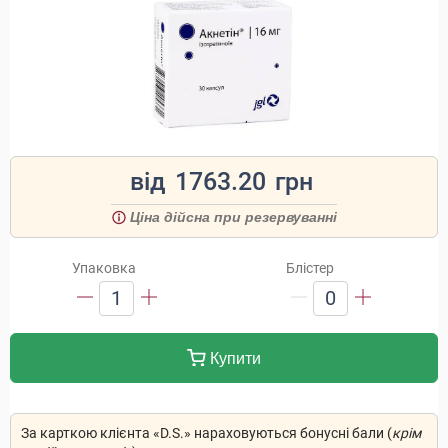
від
1763.20
грн
Ціна дійсна при резервуванні
Упаковка
Блістер
1
0
Купити
За карткою клієнта «D.S.» нараховуються бонусні бали (
крім