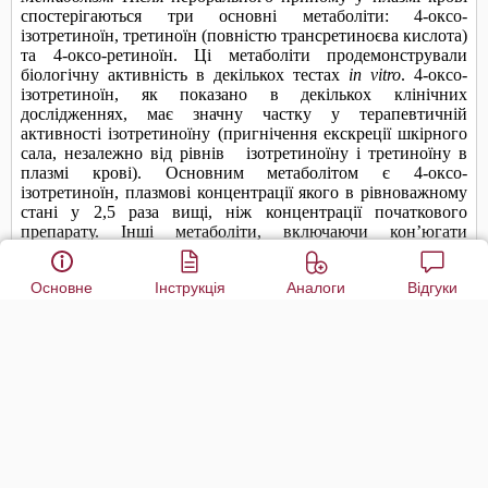
Основне
Інструкція
Аналоги
Відгуки