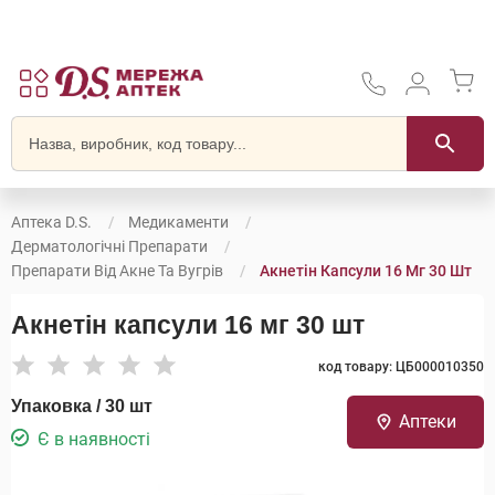
Аптека D.S.
Медикаменти
Дерматологічні Препарати
Препарати Від Акне Та Вугрів
Акнетін Капсули 16 Мг 30 Шт
Акнетін капсули 16 мг 30 шт
код товару: ЦБ000010350
Упаковка / 30 шт
Аптеки
Є в наявності