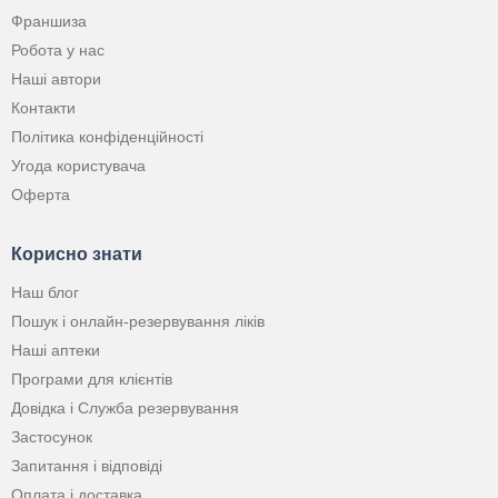
Франшиза
Робота у нас
Наші автори
Контакти
Політика конфіденційності
Угода користувача
Оферта
Корисно знати
Наш блог
Пошук і онлайн-резервування ліків
Наші аптеки
Програми для клієнтів
Довідка і Служба резервування
Застосунок
Запитання і відповіді
Оплата і доставка