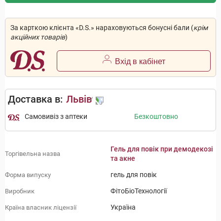
За карткою клієнта «D.S.» нараховуються бонусні бали (
крім
акційних товарів
)
Вхід в кабінет
Доставка в:
Львів
Самовивіз з аптеки
Безкоштовно
Гель для повік при демодекозі
Торгівельна назва
та акне
гель для повік
Форма випуску
ФітоБіоТехнології
Виробник
Україна
Країна власник ліцензії