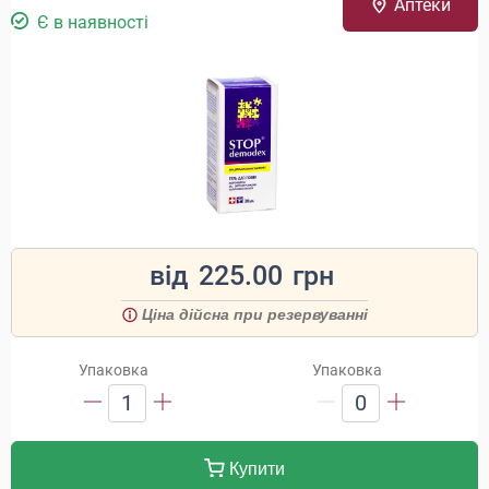
Аптеки
Є в наявності
від
225.00
грн
Ціна дійсна при резервуванні
Упаковка
Упаковка
1
0
Купити