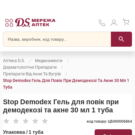
Аптека D.S.
Медикаменти
Дерматологічні Препарати
Препарати Від Акне Та Вугрів
Stop Demodex Гель Для Повік При Демодекозі Та Акне 30 Мл 1
Туба
Stop Demodex Гель для повік при
демодекозі та акне 30 мл 1 туба
код товару: ЦБ000006864
Упаковка / 1 туба