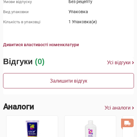
Без рецепту
Умови відпуску
Упаковка
Вид упаковки
1 Упаковка(и)
Кількість в упаковці
Дивитися властивості номенклатури
Відгуки
(0)
Усі відгуки
Залишити відгук
Аналоги
Усі аналоги