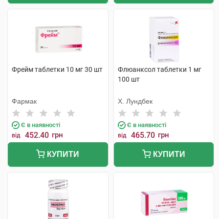
Фрейм таблетки 10 мг 30 шт
Флюанксол таблетки 1 мг
100 шт
Фармак
Х. Лундбек
Є в наявності
Є в наявності
452.40
грн
465.70
грн
від
від
КУПИТИ
КУПИТИ