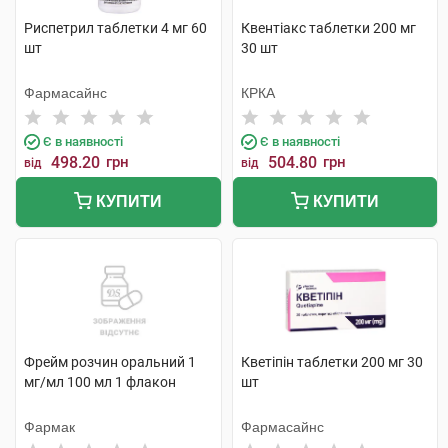
Риспетрил таблетки 4 мг 60
Квентіакс таблетки 200 мг
шт
30 шт
Фармасайнс
КРКА
Є в наявності
Є в наявності
498.20
грн
504.80
грн
від
від
КУПИТИ
КУПИТИ
Фрейм розчин оральний 1
Кветіпін таблетки 200 мг 30
мг/мл 100 мл 1 флакон
шт
Фармак
Фармасайнс