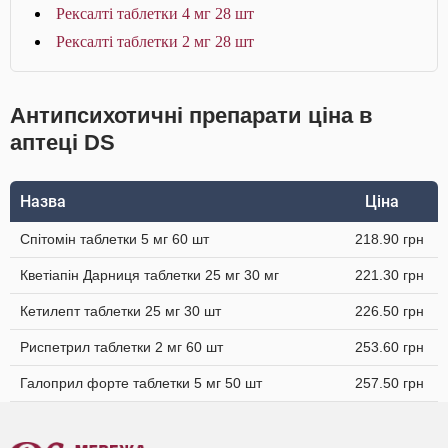
Рексалті таблетки 4 мг 28 шт
Рексалті таблетки 2 мг 28 шт
Антипсихотичні препарати ціна в
аптеці DS
Назва
Ціна
Спітомін таблетки 5 мг 60 шт
218.90 грн
Кветіапін Дарниця таблетки 25 мг 30 мг
221.30 грн
Кетилепт таблетки 25 мг 30 шт
226.50 грн
Риспетрил таблетки 2 мг 60 шт
253.60 грн
Галоприл форте таблетки 5 мг 50 шт
257.50 грн