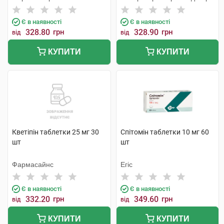
Є в наявності
Є в наявності
328.80
грн
328.90
грн
від
від
КУПИТИ
КУПИТИ
Кветіпін таблетки 25 мг 30
Спітомін таблетки 10 мг 60
шт
шт
Фармасайнс
Егіс
Є в наявності
Є в наявності
332.20
грн
349.60
грн
від
від
КУПИТИ
КУПИТИ