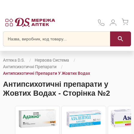
Аптека D.S.
Нервова Система
Антипсихотичні Препарати
Антипсихотичні Препарати У Жовтих Водах
Антипсихотичні препарати у
Жовтих Водах - Сторінка №2