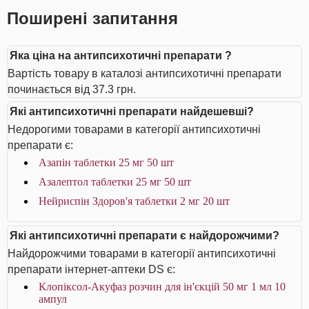
Поширені запитання
Яка ціна на антипсихотичні препарати ?
Вартість товару в каталозі антипсихотичні препарати
починається від 37.3 грн.
Які антипсихотичні препарати найдешевші?
Недорогими товарами в категорії антипсихотичні
препарати є:
Азапін таблетки 25 мг 50 шт
Азалептол таблетки 25 мг 50 шт
Нейриспін Здоров'я таблетки 2 мг 20 шт
Які антипсихотичні препарати є найдорожчими?
Найдорожчими товарами в категорії антипсихотичні
препарати інтернет-аптеки DS є:
Клопіксол-Акуфаз розчин для ін'єкцій 50 мг 1 мл 10
ампул