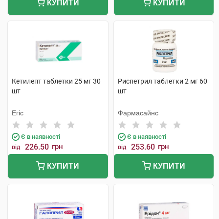
КУПИТИ
КУПИТИ
Кетилепт таблетки 25 мг 30
Риспетрил таблетки 2 мг 60
шт
шт
Егіс
Фармасайнс
Є в наявності
Є в наявності
226.50
грн
253.60
грн
від
від
КУПИТИ
КУПИТИ