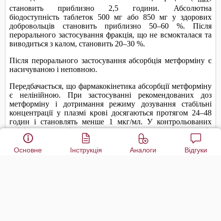
Основне
Інструкція
Аналоги
Відгуки