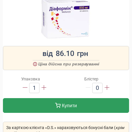
від
86.10
грн
Ціна дійсна при резервуванні
Упаковка
Блістер
1
0
Купити
За карткою клієнта «D.S.» нараховуються бонусні бали (
крім