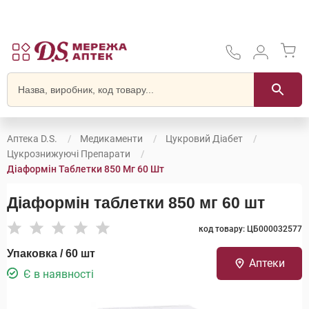
Аптека D.S.
Медикаменти
Цукровий Діабет
Цукрознижуючі Препарати
Діаформін Таблетки 850 Мг 60 Шт
Діаформін таблетки 850 мг 60 шт
код товару: ЦБ000032577
Упаковка / 60 шт
Аптеки
Є в наявності