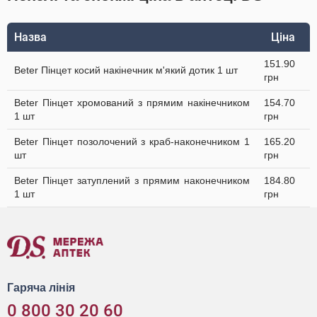
Назва
Ціна
151.90
Beter Пінцет косий накінечник м'який дотик 1 шт
грн
Beter Пінцет хромований з прямим накінечником
154.70
1 шт
грн
Beter Пінцет позолочений з краб-наконечником 1
165.20
шт
грн
Beter Пінцет затуплений з прямим наконечником
184.80
1 шт
грн
Гаряча лінія
0 800 30 20 60