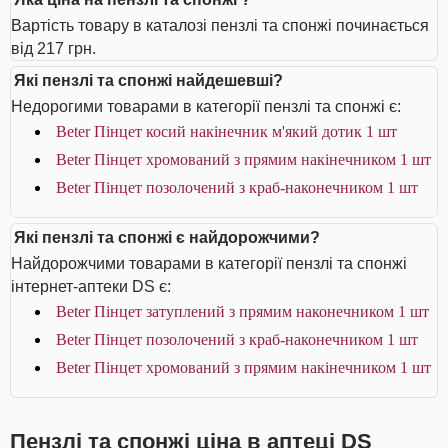
Вартість товару в каталозі пензлі та спонжі починається
від 217 грн.
Які пензлі та спонжі найдешевші?
Недорогими товарами в категорії пензлі та спонжі є:
Beter Пінцет косий накінечник м'який дотик 1 шт
Beter Пінцет хромований з прямим накінечником 1 шт
Beter Пінцет позолочений з краб-наконечником 1 шт
Які пензлі та спонжі є найдорожчими?
Найдорожчими товарами в категорії пензлі та спонжі
інтернет-аптеки DS є:
Beter Пінцет затуплений з прямим наконечником 1 шт
Beter Пінцет позолочений з краб-наконечником 1 шт
Beter Пінцет хромований з прямим накінечником 1 шт
Пензлі та спонжі ціна в аптеці DS