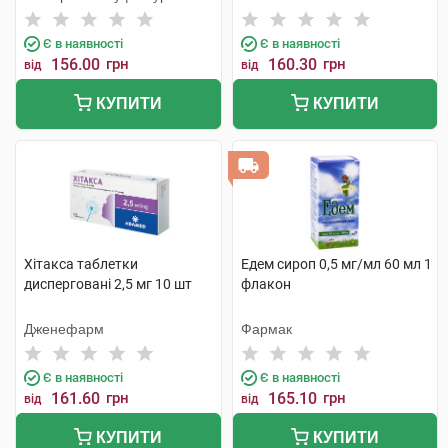
Є в наявності
Є в наявності
156.00
грн
160.30
грн
від
від
КУПИТИ
КУПИТИ
Хітакса таблетки
Едем сироп 0,5 мг/мл 60 мл 1
дисперговані 2,5 мг 10 шт
флакон
Дженефарм
Фармак
Є в наявності
Є в наявності
161.60
грн
165.10
грн
від
від
КУПИТИ
КУПИТИ