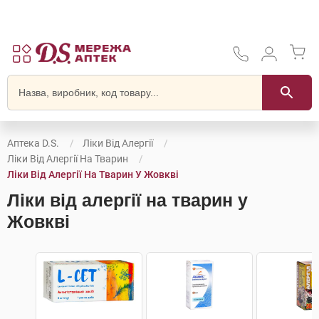
Аптека D.S.
Ліки Від Алергії
Ліки Від Алергії На Тварин
Ліки Від Алергії На Тварин У Жовкві
Ліки від алергії на тварин у
Жовкві