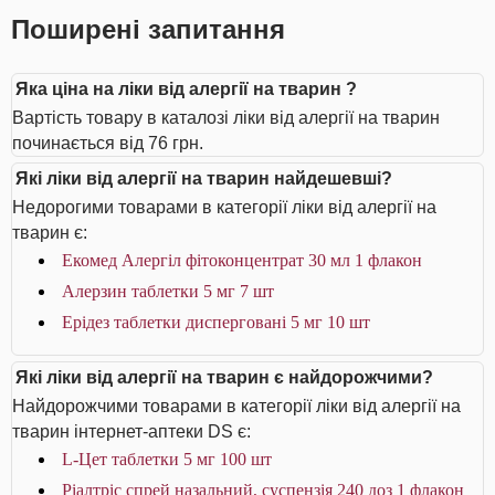
Поширені запитання
Яка ціна на ліки від алергії на тварин ?
Вартість товару в каталозі ліки від алергії на тварин
починається від 76 грн.
Які ліки від алергії на тварин найдешевші?
Недорогими товарами в категорії ліки від алергії на
тварин є:
Екомед Алергіл фітоконцентрат 30 мл 1 флакон
Алерзин таблетки 5 мг 7 шт
Ерідез таблетки дисперговані 5 мг 10 шт
Які ліки від алергії на тварин є найдорожчими?
Найдорожчими товарами в категорії ліки від алергії на
тварин інтернет-аптеки DS є:
L-Цет таблетки 5 мг 100 шт
Ріалтріс спрей назальний, суспензія 240 доз 1 флакон