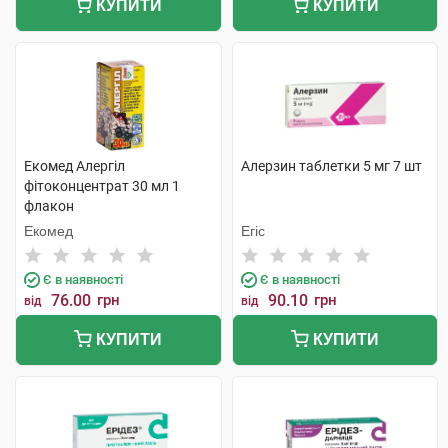
КУПИТИ
КУПИТИ
Екомед Алергіл
Алерзин таблетки 5 мг 7 шт
фітоконцентрат 30 мл 1
флакон
Екомед
Егіс
Є в наявності
Є в наявності
76.00
грн
90.10
грн
від
від
КУПИТИ
КУПИТИ