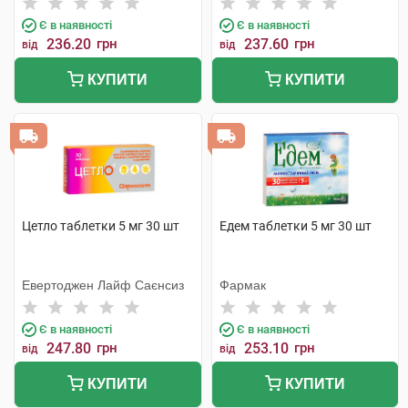
Є в наявності
Є в наявності
236.20
грн
237.60
грн
від
від
КУПИТИ
КУПИТИ
Цетло таблетки 5 мг 30 шт
Едем таблетки 5 мг 30 шт
Евертоджен Лайф Саєнсиз
Фармак
Є в наявності
Є в наявності
247.80
грн
253.10
грн
від
від
КУПИТИ
КУПИТИ