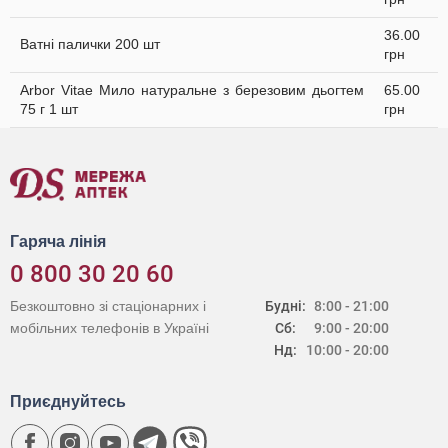
36.00
Ватні палички 200 шт
грн
Arbor Vitae Мило натуральне з березовим дьогтем
65.00
75 г 1 шт
грн
Гаряча лінія
0 800 30 20 60
Безкоштовно зі стаціонарних і
Будні:
8:00 - 21:00
мобільних телефонів в Україні
Сб:
9:00 - 20:00
Нд:
10:00 - 20:00
Приєднуйтесь