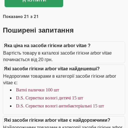
Показано
21
з
21
Поширені запитання
Яка ціна на засоби гігієни arbor vitae ?
Вартість товару в каталозі засоби гігієни arbor vitae
починається від 20 грн.
Які засоби гігієни arbor vitae найдешевші?
Недорогими товарами в категорії засоби гігієни arbor
vitae є:
Ватні палички 100 шт
D.S. Серветки вологі дитячі 15 шт
D.S. Серветки вологі антибактеріальні 15 шт
Які засоби гігієни arbor vitae є найдорожчими?
Найдорожчими товарами в категорії засоби гігієни arbor