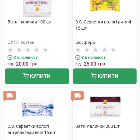
Ватні палички 100 шт
D.S. Серветки вологі дитячі
15 шт
СУТП Коттон
Біосфера
Є в наявності
Є в наявності
20.00
грн
25.00
грн
від
від
КУПИТИ
КУПИТИ
D.S. Серветки вологі
Ватні палички 200 шт
антибактеріальні 15 шт