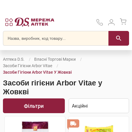
Аптека D.S.
Власні Торгові Марки
Засоби Гігієни Arbor Vitae
Засоби Гігієни Arbor Vitae У Жовкві
Засоби гігієни Arbor Vitae у
Жовкві
Фільтри