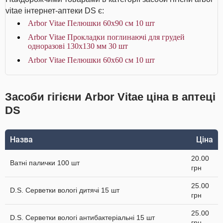
vitae інтернет-аптеки DS є:
Arbor Vitae Пелюшки 60х90 см 10 шт
Arbor Vitae Прокладки поглинаючі для грудей
одноразові 130х130 мм 30 шт
Arbor Vitae Пелюшки 60х60 см 10 шт
Засоби гігієни Arbor Vitae ціна в аптеці
DS
Назва
Ціна
20.00
Ватні палички 100 шт
грн
25.00
D.S. Серветки вологі дитячі 15 шт
грн
25.00
D.S. Серветки вологі антибактеріальні 15 шт
грн