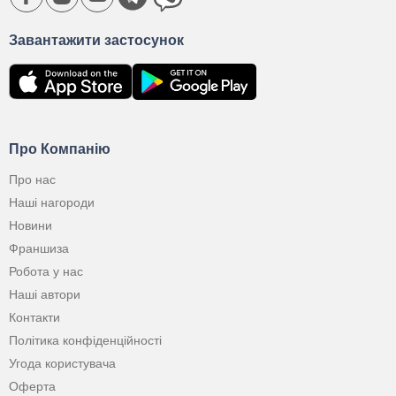
Завантажити застосунок
Про Компанію
Про нас
Наші нагороди
Новини
Франшиза
Робота у нас
Наші автори
Контакти
Політика конфіденційності
Угода користувача
Оферта