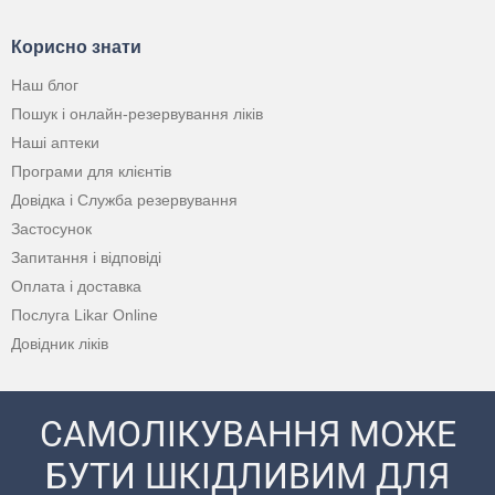
Корисно знати
Наш блог
Пошук і онлайн-резервування ліків
Наші аптеки
Програми для клієнтів
Довідка і Служба резервування
Застосунок
Запитання і відповіді
Оплата і доставка
Послуга Likar Online
Довідник ліків
САМОЛІКУВАННЯ МОЖЕ
БУТИ ШКІДЛИВИМ ДЛЯ