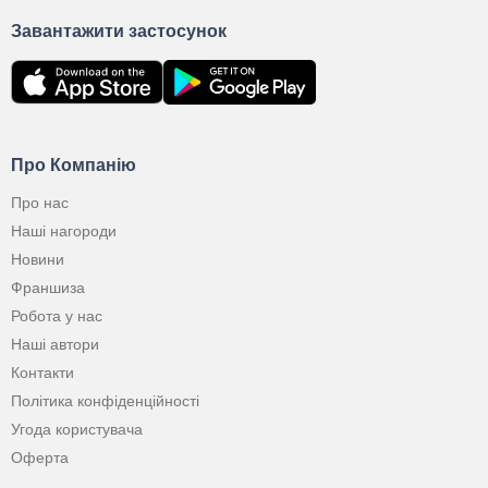
Завантажити застосунок
Про Компанію
Про нас
Наші нагороди
Новини
Франшиза
Робота у нас
Наші автори
Контакти
Політика конфіденційності
Угода користувача
Оферта