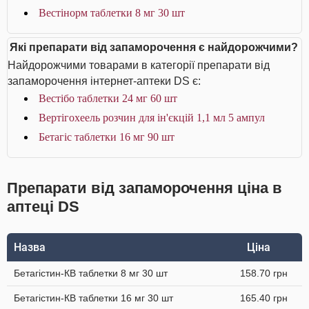
Вестінорм таблетки 8 мг 30 шт
Які препарати від запаморочення є найдорожчими?
Найдорожчими товарами в категорії препарати від
запаморочення інтернет-аптеки DS є:
Вестібо таблетки 24 мг 60 шт
Вертігохеель розчин для ін'єкцій 1,1 мл 5 ампул
Бетагіс таблетки 16 мг 90 шт
Препарати від запаморочення ціна в
аптеці DS
Назва
Ціна
Бетагістин-КВ таблетки 8 мг 30 шт
158.70 грн
Бетагістин-КВ таблетки 16 мг 30 шт
165.40 грн