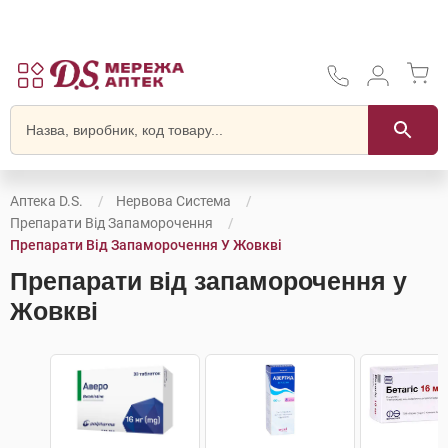
Аптека D.S.
Нервова Система
Препарати Від Запаморочення
Препарати Від Запаморочення У Жовкві
Препарати від запаморочення у
Жовкві