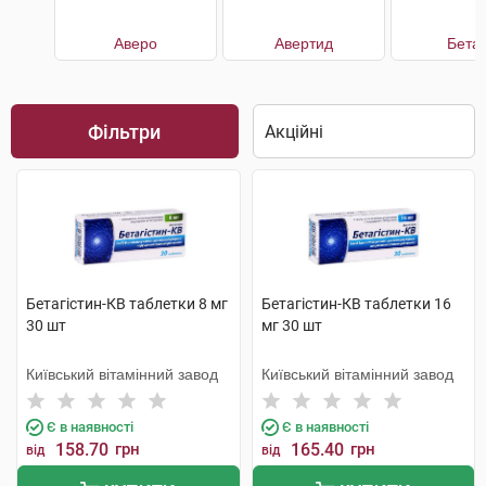
Аверо
Авертид
Бетаг
Фільтри
Бетагістин-КВ таблетки 8 мг
Бетагістин-КВ таблетки 16
30 шт
мг 30 шт
Київський вітамінний завод
Київський вітамінний завод
Є в наявності
Є в наявності
158.70
грн
165.40
грн
від
від