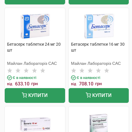
Бетасерк таблетки 24 мг 20
Бетасерк таблетки 16 мг 30
шт
шт
Майлан Лабораторіз САС
Майлан Лабораторіз САС
Є в наявності
Є в наявності
633.10
грн
708.10
грн
від
від
КУПИТИ
КУПИТИ