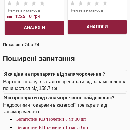
Шорндорф ГмбХ
Шорндорф ГмбХ
Немає в наявності
Немає в наявності
1225.10
грн
від
АНАЛОГИ
АНАЛОГИ
Показано
24
з
24
Поширені запитання
Яка ціна на препарати від запаморочення ?
Вартість товару в каталозі препарати від запаморочення
починається від 158.7 грн.
Які препарати від запаморочення найдешевші?
Недорогими товарами в категорії препарати від
запаморочення є:
Бетагістин-КВ таблетки 8 мг 30 шт
Бетагістин-КВ таблетки 16 мг 30 шт