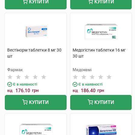
КУПИТИ
КУПИТИ
Вестінорм таблетки 8 мг 30
Медогістин таблетки 16 мг
шт
30 шт
Фармак
Медокемі
Є в наявності
Є в наявності
176.10
грн
186.40
грн
від
від
КУПИТИ
КУПИТИ