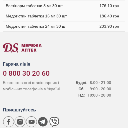
Вестінорм таблетки 8 мг 30 шт
176.10 грн
Медогістин таблетки 16 мг 30 шт
186.40 грн
Медогістин таблетки 24 мг 30 шт
203.90 грн
Гаряча лінія
0 800 30 20 60
Безкоштовно зі стаціонарних і
Будні:
8:00 - 21:00
мобільних телефонів в Україні
Сб:
9:00 - 20:00
Нд:
10:00 - 20:00
Приєднуйтесь