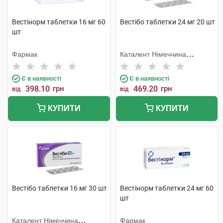
Вестінорм таблетки 16 мг 60
Вестібо таблетки 24 мг 20 шт
шт
Фармак
Каталент Німеччина
Шорндорф ГмбХ
Є в наявності
Є в наявності
398.10
грн
469.20
грн
від
від
КУПИТИ
КУПИТИ
Вестібо таблетки 16 мг 30 шт
Вестінорм таблетки 24 мг 60
шт
Каталент Німеччина
Фармак