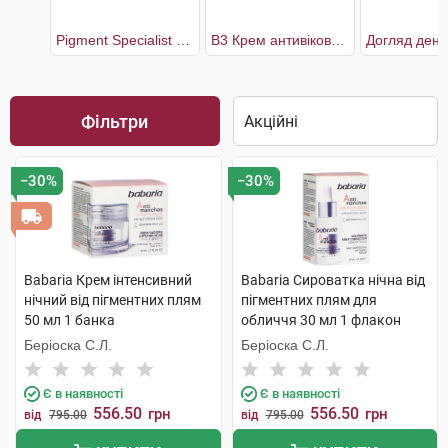
Pigment Specialist B3 Крем антивіковий для корекції пігментних плям у зоні навколо очей SPF50+
В3 Крем антивіковий для корекції пігментних плям та зморшок SPF50
Фільтри
−30%
−30%
Babaria Крем інтенсивний
Babaria Сироватка нічна від
нічний від пігментних плям
пігментних плям для
50 мл 1 банка
обличчя 30 мл 1 флакон
Беріоска С.Л.
Беріоска С.Л.
Є в наявності
Є в наявності
556.50
556.50
грн
грн
від
795.00
від
795.00