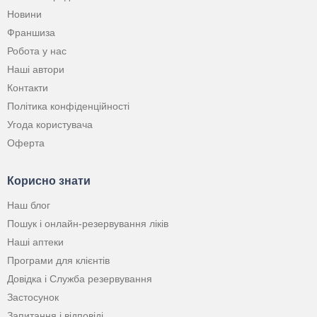
Новини
Франшиза
Робота у нас
Наші автори
Контакти
Політика конфіденційності
Угода користувача
Оферта
Корисно знати
Наш блог
Пошук і онлайн-резервування ліків
Наші аптеки
Програми для клієнтів
Довідка і Служба резервування
Застосунок
Запитання і відповіді