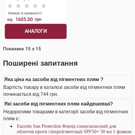
Немає в наявності
1605.00
грн
від
АНАЛОГИ
Показано
15
з
15
Поширені запитання
Яка ціна на засоби від пігментних плям ?
Вартість товару в каталозі засоби від пігментних плям
починається від 744 грн.
Які засоби від пігментних плям найдешевші?
Недорогими товарами в категорії засоби від пігментних
плям є:
Eucerin Sun Protection Флюїд сонцезахисний для
обличчя проти гіперпігментації SPF50+ 50 мл 1 флакон