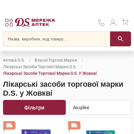
Аптека D.S.
Власні Торгові Марки
Лікарські Засоби Торгової Марки D.S.
Лікарські Засоби Торгової Марки D.S. У Жовкві
Лікарські засоби торгової марки
D.S. у Жовкві
Фільтри