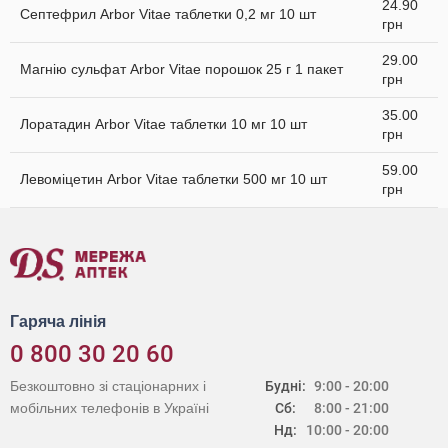
24.90
Септефрил Arbor Vitae таблетки 0,2 мг 10 шт
грн
29.00
Магнію сульфат Arbor Vitae порошок 25 г 1 пакет
грн
35.00
Лоратадин Arbor Vitae таблетки 10 мг 10 шт
грн
59.00
Левоміцетин Arbor Vitae таблетки 500 мг 10 шт
грн
Гаряча лінія
0 800 30 20 60
Безкоштовно зі стаціонарних і
Будні:
9:00 - 20:00
мобільних телефонів в Україні
Сб:
8:00 - 21:00
Нд:
10:00 - 20:00