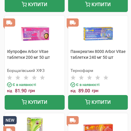
КУПИТИ
КУПИТИ
Ібупрофен Arbor Vitae
Панкреатин 8000 Arbor Vitae
таблетки 200 мг 50 шт
таблетки 240 мг 50 шт
Борщагівський ХФЗ
Тернофарм
Є в наявності
Є в наявності
81.90
грн
89.00
грн
від
від
КУПИТИ
КУПИТИ
NEW