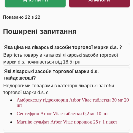
Показано
22
з
22
Поширені запитання
Яка ціна на лікарські засоби торгової марки d.s. ?
Вартість товару в каталозі лікарські засоби торгової
марки d.s. починається від 18.5 грн.
Які лікарські засоби торгової марки d.s.
найдешевші?
Недорогими товарами в категорії лікарські засоби
торгової марки d.s. є:
Амброксолу гідрохлорид Arbor Vitae таблетки 30 мг 20
шт
Септефрил Arbor Vitae таблетки 0,2 мг 10 шт
Магнію сульфат Arbor Vitae порошок 25 г 1 пакет