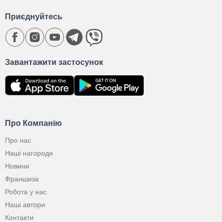
Приєднуйтесь
Завантажити застосунок
Про Компанію
Про нас
Наші нагороди
Новини
Франшиза
Робота у нас
Наші автори
Контакти