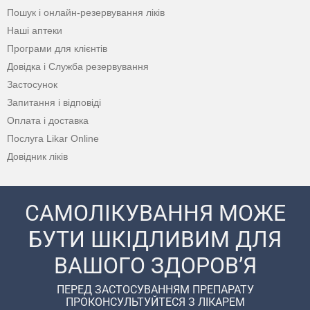
Пошук і онлайн-резервування ліків
Наші аптеки
Програми для клієнтів
Довідка і Служба резервування
Застосунок
Запитання і відповіді
Оплата і доставка
Послуга Likar Online
Довідник ліків
САМОЛІКУВАННЯ МОЖЕ
БУТИ ШКІДЛИВИМ ДЛЯ
ВАШОГО ЗДОРОВ’Я
ПЕРЕД ЗАСТОСУВАННЯМ ПРЕПАРАТУ
ПРОКОНСУЛЬТУЙТЕСЯ З ЛІКАРЕМ