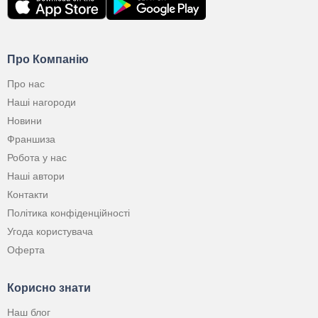
Про Компанію
Про нас
Наші нагороди
Новини
Франшиза
Робота у нас
Наші автори
Контакти
Політика конфіденційності
Угода користувача
Оферта
Корисно знати
Наш блог