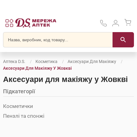
Аптека D.S.
Косметика
Аксесуари Для Макіяжу
Аксесуари Для Макіяжу У Жовкві
Аксесуари для макіяжу у Жовкві
Підкатегорії
Косметички
Пензлі та спонжі