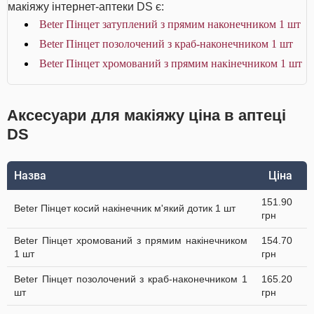
макіяжу інтернет-аптеки DS є:
Beter Пінцет затуплений з прямим наконечником 1 шт
Beter Пінцет позолочений з краб-наконечником 1 шт
Beter Пінцет хромований з прямим накінечником 1 шт
Аксесуари для макіяжу ціна в аптеці
DS
Назва
Ціна
151.90
Beter Пінцет косий накінечник м'який дотик 1 шт
грн
Beter Пінцет хромований з прямим накінечником
154.70
1 шт
грн
Beter Пінцет позолочений з краб-наконечником 1
165.20
шт
грн