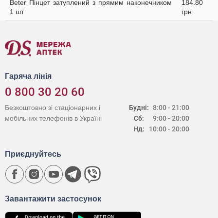
Beter Пінцет затуплений з прямим наконечником
184.80
1 шт
грн
Гаряча лінія
0 800 30 20 60
Безкоштовно зі стаціонарних і
Будні:
8:00 - 21:00
мобільних телефонів в Україні
Сб:
9:00 - 20:00
Нд:
10:00 - 20:00
Приєднуйтесь
Завантажити застосунок