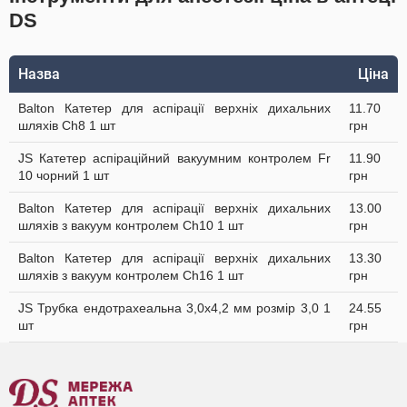
DS
Назва
Ціна
Balton Катетер для аспірації верхніх дихальних
11.70
шляхів Ch8 1 шт
грн
JS Катетер аспіраційний вакуумним контролем Fr
11.90
10 чорний 1 шт
грн
Balton Катетер для аспірації верхніх дихальних
13.00
шляхів з вакуум контролем Ch10 1 шт
грн
Balton Катетер для аспірації верхніх дихальних
13.30
шляхів з вакуум контролем Ch16 1 шт
грн
JS Трубка ендотрахеальна 3,0х4,2 мм розмір 3,0 1
24.55
шт
грн