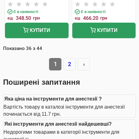
Є в наявності
Є в наявності
348.50
грн
466.20
грн
від
від
КУПИТИ
КУПИТИ
Показано
36
з
44
1
2
›
Поширені запитання
Яка ціна на інструменти для анестезії ?
Вартість товару в каталозі інструменти для анестезії
починається від 11.7 грн.
Які інструменти для анестезії найдешевші?
Недорогими товарами в категорії інструменти для