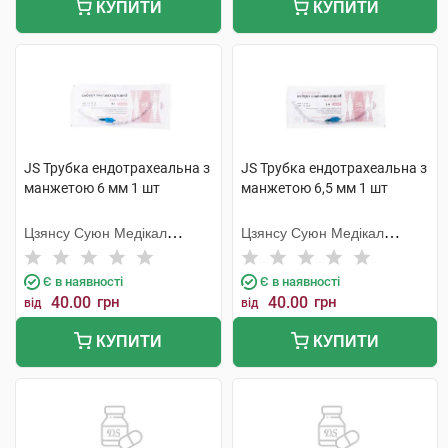
КУПИТИ
КУПИТИ
JS Трубка ендотрахеальна з
JS Трубка ендотрахеальна з
манжетою 6 мм 1 шт
манжетою 6,5 мм 1 шт
Цзянсу Суюн Медікал
Цзянсу Суюн Медікал
Метіріалс
Метіріалс
Є в наявності
Є в наявності
40.00
грн
40.00
грн
від
від
КУПИТИ
КУПИТИ