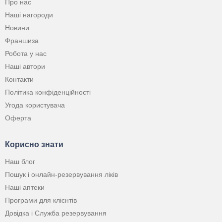
Про нас
Наші нагороди
Новини
Франшиза
Робота у нас
Наші автори
Контакти
Політика конфіденційності
Угода користувача
Оферта
Корисно знати
Наш блог
Пошук і онлайн-резервування ліків
Наші аптеки
Програми для клієнтів
Довідка і Служба резервування