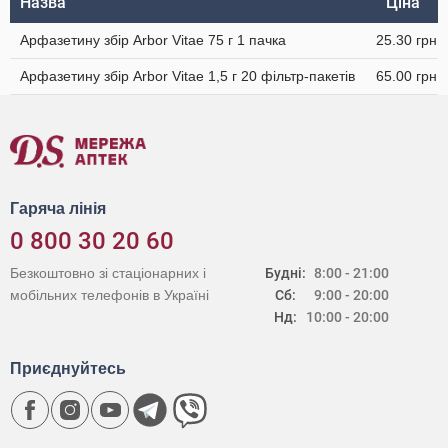
Назва
Ціна
Арфазетину збір Arbor Vitae 75 г 1 пачка
25.30 грн
Арфазетину збір Arbor Vitae 1,5 г 20 фільтр-пакетів
65.00 грн
Гаряча лінія
0 800 30 20 60
Безкоштовно зі стаціонарних і
Будні:
8:00 - 21:00
мобільних телефонів в Україні
Сб:
9:00 - 20:00
Нд:
10:00 - 20:00
Приєднуйтесь