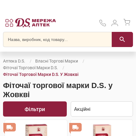
Аптека D.S.
Власні Торгові Марки
Фіточаї Торгової Марки D.S.
Фіточаї Торгової Марки D.S. У Жовкві
Фіточаї торгової марки D.S. у
Жовкві
Фільтри