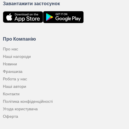
Завантажити застосунок
Про Компанію
Про нас
Наші нагороди
Новини
Франшиза
Робота у нас
Наші автори
Контакти
Політика конфіденційності
Угода користувача
Оферта