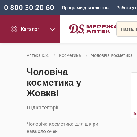
0 800 30 20 60
Програми для клієнтів
Робота у 
Каталог
Аптека D.S.
Косметика
Чоловіча Косметика
Чоловіча
косметика у
Жовкві
Підкатегорії
Чоловіча косметика для шкіри
навколо очей