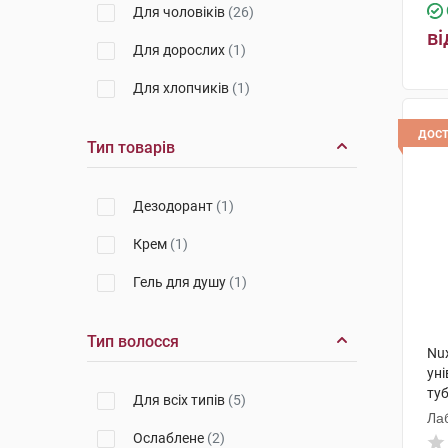
Для чоловіків
(26)
ві
Для дорослих
(1)
Для хлопчиків
(1)
дос
Тип товарів
Дезодорант
(1)
Крем
(1)
Гель для душу
(1)
Тип волосся
Nu
ун
ту
Для всіх типів
(5)
Ла
Ослаблене
(2)