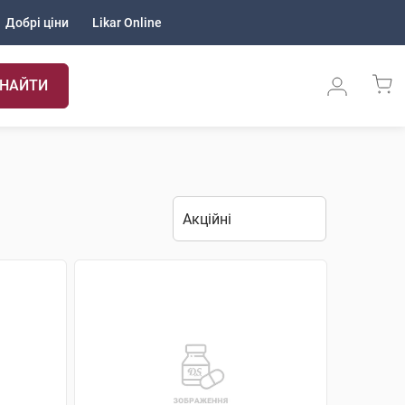
Добрі ціни
Likar Online
НАЙТИ