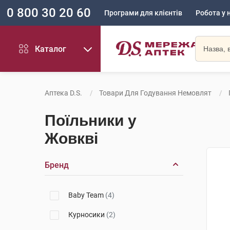
0 800 30 20 60
Програми для клієнтів
Робота у 
Каталог
Аптека D.S.
Товари Для Годування Немовлят
Поїльники у
Жовкві
Бренд
Baby Team
(4)
Курносики
(2)