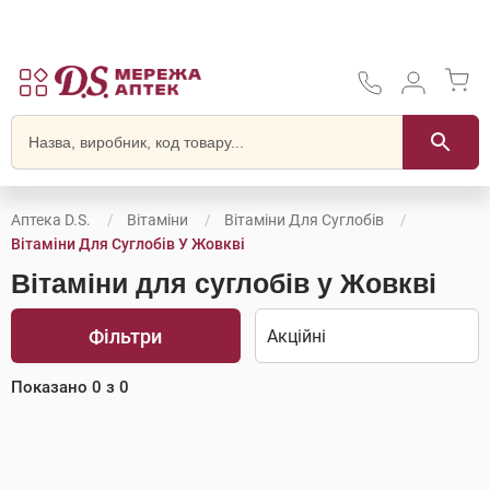
Аптека D.S.
Вітаміни
Вітаміни Для Суглобів
Вітаміни Для Суглобів У Жовкві
Вітаміни для суглобів у Жовкві
Фільтри
Показано
0
з
0