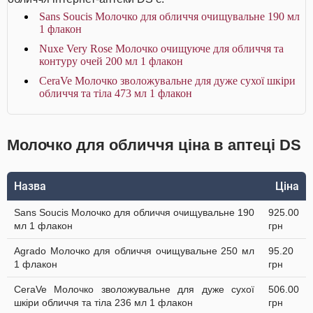
Sans Soucis Молочко для обличчя очищувальне 190 мл
1 флакон
Nuxe Very Rose Молочко очищуюче для обличчя та
контуру очей 200 мл 1 флакон
CeraVe Молочко зволожувальне для дуже сухої шкіри
обличчя та тіла 473 мл 1 флакон
Молочко для обличчя ціна в аптеці DS
Назва
Ціна
Sans Soucis Молочко для обличчя очищувальне 190
925.00
мл 1 флакон
грн
Agrado Молочко для обличчя очищувальне 250 мл
95.20
1 флакон
грн
CeraVe Молочко зволожувальне для дуже сухої
506.00
шкіри обличчя та тіла 236 мл 1 флакон
грн