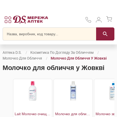
Аптека D.S.
Косметика По Догляду За Обличчям
Молочко Для Обличчя
Молочко Для Обличчя У Жовкві
Молочко для обличчя у Жовкві
Lait Молочко очищаюче для чутливої шкіри
Молочко для обличчя очищувальне