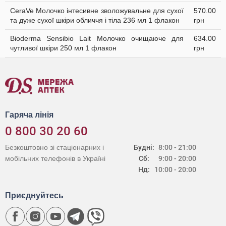
CeraVe Молочко інтесивне зволожувальне для сухої
570.00
та дуже сухої шкіри обличчя і тіла 236 мл 1 флакон
грн
Bioderma Sensibio Lait Молочко очищаюче для
634.00
чутливої шкіри 250 мл 1 флакон
грн
Гаряча лінія
0 800 30 20 60
Безкоштовно зі стаціонарних і
Будні:
8:00 - 21:00
мобільних телефонів в Україні
Сб:
9:00 - 20:00
Нд:
10:00 - 20:00
Приєднуйтесь