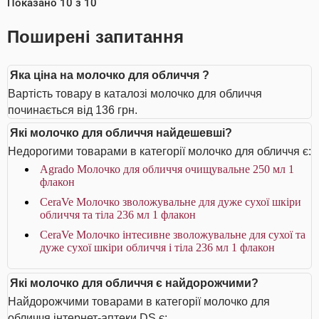
Показано
10
з
10
Поширені запитання
Яка ціна на молочко для обличчя ?
Вартість товару в каталозі молочко для обличчя
починається від 136 грн.
Які молочко для обличчя найдешевші?
Недорогими товарами в категорії молочко для обличчя є:
Agrado Молочко для обличчя очищувальне 250 мл 1
флакон
CeraVe Молочко зволожувальне для дуже сухої шкіри
обличчя та тіла 236 мл 1 флакон
CeraVe Молочко інтесивне зволожувальне для сухої та
дуже сухої шкіри обличчя і тіла 236 мл 1 флакон
Які молочко для обличчя є найдорожчими?
Найдорожчими товарами в категорії молочко для
обличчя інтернет-аптеки DS є: