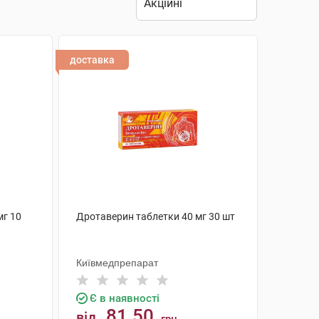
доставка
мг 10
Дротаверин таблетки 40 мг 30 шт
Київмедпрепарат
Є в наявності
81.50
від