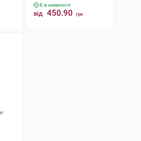
Є в наявності
450.90
від
грн
КУПИТИ
шт