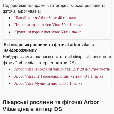
Недорогими товарами в категорії лікарські рослини та
фіточаї arbor vitae є:
Шавлії листя Arbor Vitae 40 г 1 пачка
Причепи трава Arbor Vitae 50 г 1 пачка
Крушини кора Arbor Vitae 50 г 1 пачка
Які лікарські рослини та фіточаї arbor vitae є
найдорожчими?
Найдорожчими товарами в категорії лікарські рослини та
фіточаї arbor vitae інтернет-аптеки DS є:
Arbor Vitae Нирковий чай листя 1,5 г 20 фільтр-пакетів
Arbor Vitae / IF Гербамакс Липи квітки 40 г 1 пачка
Arbor Vitae Мучниці листя 50 г 1 пачка
Лікарські рослини та фіточаї Arbor
Vitae ціна в аптеці DS