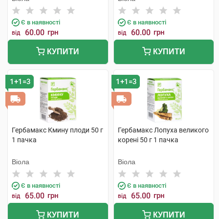
Є в наявності
Є в наявності
60.00
грн
60.00
грн
від
від
КУПИТИ
КУПИТИ
1+1=3
1+1=3
Гербамакс Кмину плоди 50 г
Гербамакс Лопуха великого
1 пачка
корені 50 г 1 пачка
Віола
Віола
Є в наявності
Є в наявності
65.00
грн
65.00
грн
від
від
КУПИТИ
КУПИТИ