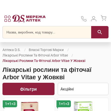
Аптека D.S.
Власні Торгові Марки
Лікарські Рослини Та Фіточаї Arbor Vitae
Лікарські Рослини Та Фіточаї Arbor Vitae У Жовкві
Лікарські рослини та фіточаї
Arbor Vitae у Жовкві
Фільтри
1+1=3
1+1=3