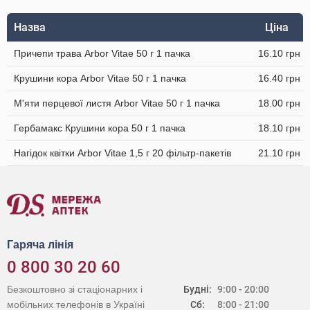
Назва
Ціна
Причепи трава Arbor Vitae 50 г 1 пачка
16.10 грн
Крушини кора Arbor Vitae 50 г 1 пачка
16.40 грн
М'яти перцевої листя Arbor Vitae 50 г 1 пачка
18.00 грн
Гербамакс Крушини кора 50 г 1 пачка
18.10 грн
Нагідок квітки Arbor Vitae 1,5 г 20 фільтр-пакетів
21.10 грн
Гаряча лінія
0 800 30 20 60
Безкоштовно зі стаціонарних і
Будні:
9:00 - 20:00
мобільних телефонів в Україні
Сб:
8:00 - 21:00