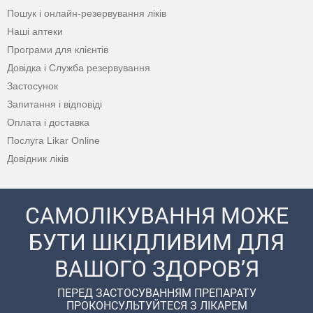
Пошук і онлайн-резервування ліків
Наші аптеки
Програми для клієнтів
Довідка і Служба резервування
Застосунок
Запитання і відповіді
Оплата і доставка
Послуга Likar Online
Довідник ліків
САМОЛІКУВАННЯ МОЖЕ
БУТИ ШКІДЛИВИМ ДЛЯ
ВАШОГО ЗДОРОВ’Я
ПЕРЕД ЗАСТОСУВАННЯМ ПРЕПАРАТУ
ПРОКОНСУЛЬТУЙТЕСЯ З ЛІКАРЕМ