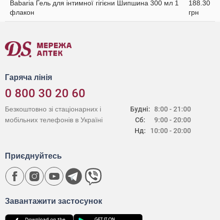
Babaria Гель для інтимної гігієни Шипшина 300 мл 1
188.30
флакон
грн
Гаряча лінія
0 800 30 20 60
Безкоштовно зі стаціонарних і
Будні:
8:00 - 21:00
мобільних телефонів в Україні
Сб:
9:00 - 20:00
Нд:
10:00 - 20:00
Приєднуйтесь
Завантажити застосунок