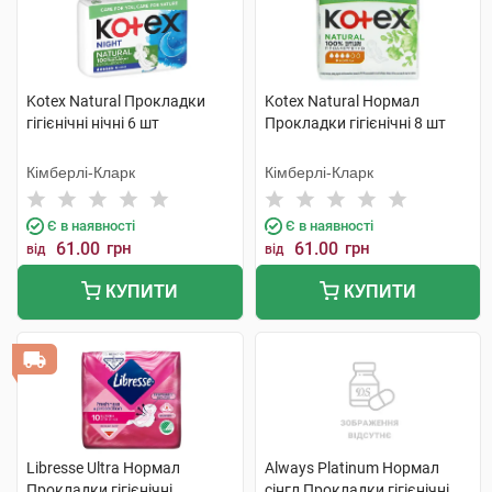
Kotex Natural Прокладки
Kotex Natural Нормал
гігієнічні нічні 6 шт
Прокладки гігієнічні 8 шт
Кімберлі-Кларк
Кімберлі-Кларк
Є в наявності
Є в наявності
61.00
грн
61.00
грн
від
від
КУПИТИ
КУПИТИ
Libresse Ultra Нормал
Always Platinum Нормал
Прокладки гігієнічні
сінгл Прокладки гігієнічні