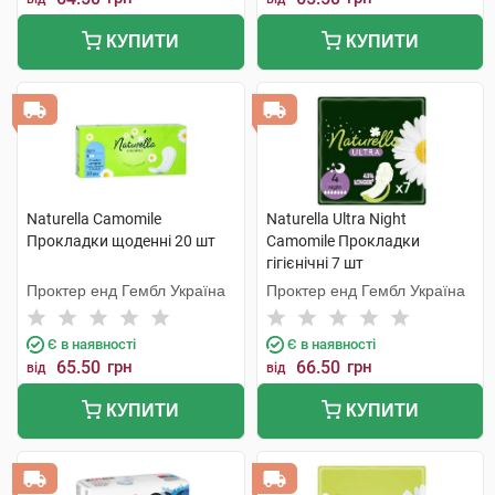
КУПИТИ
КУПИТИ
Naturella Camomile
Naturella Ultra Night
Прокладки щоденні 20 шт
Camomile Прокладки
гігієнічні 7 шт
Проктер енд Гембл Україна
Проктер енд Гембл Україна
Є в наявності
Є в наявності
65.50
грн
66.50
грн
від
від
КУПИТИ
КУПИТИ