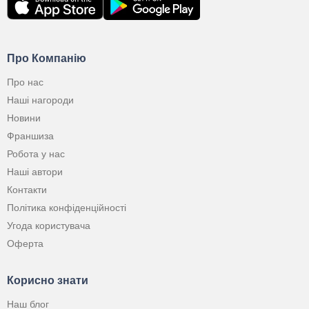
Про Компанію
Про нас
Наші нагороди
Новини
Франшиза
Робота у нас
Наші автори
Контакти
Політика конфіденційності
Угода користувача
Оферта
Корисно знати
Наш блог