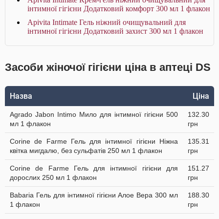
інтимної гігієни Додатковий комфорт 300 мл 1 флакон
Apivita Intimate Гель ніжний очищувальний для
інтимної гігієни Додатковий захист 300 мл 1 флакон
Засоби жіночої гігієни ціна в аптеці DS
Назва
Ціна
Agrado Jabon Intimo Мило для інтимної гігієни 500
132.30
мл 1 флакон
грн
Corine de Farme Гель для інтимної гігієни Ніжна
135.31
квітка мигдалю, без сульфатів 250 мл 1 флакон
грн
Corine de Farme Гель для інтимної гігієни для
151.27
дорослих 250 мл 1 флакон
грн
Babaria Гель для інтимної гігієни Алое Вера 300 мл
188.30
1 флакон
грн