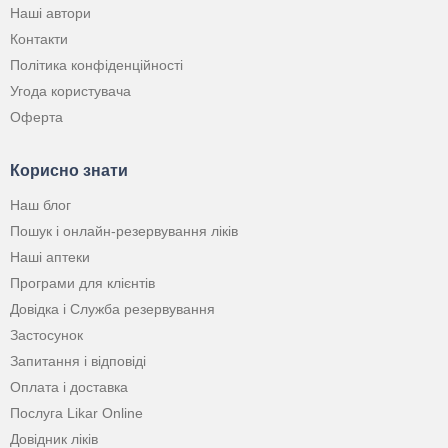
Наші автори
Контакти
Політика конфіденційності
Угода користувача
Оферта
Корисно знати
Наш блог
Пошук і онлайн-резервування ліків
Наші аптеки
Програми для клієнтів
Довідка і Служба резервування
Застосунок
Запитання і відповіді
Оплата і доставка
Послуга Likar Online
Довідник ліків