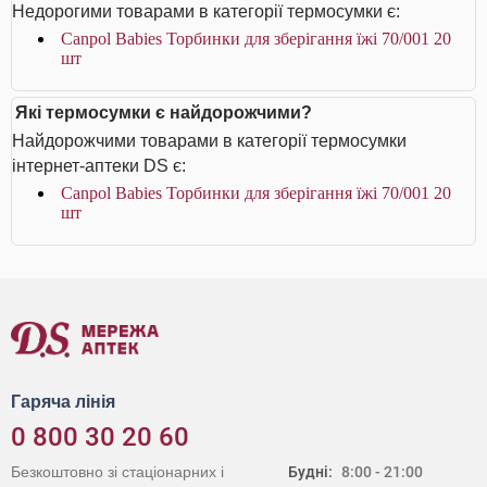
Недорогими товарами в категорії термосумки є:
Canpol Babies Торбинки для зберігання їжі 70/001 20
шт
Які термосумки є найдорожчими?
Найдорожчими товарами в категорії термосумки
інтернет-аптеки DS є:
Canpol Babies Торбинки для зберігання їжі 70/001 20
шт
Гаряча лінія
0 800 30 20 60
Безкоштовно зі стаціонарних і
Будні:
8:00 - 21:00