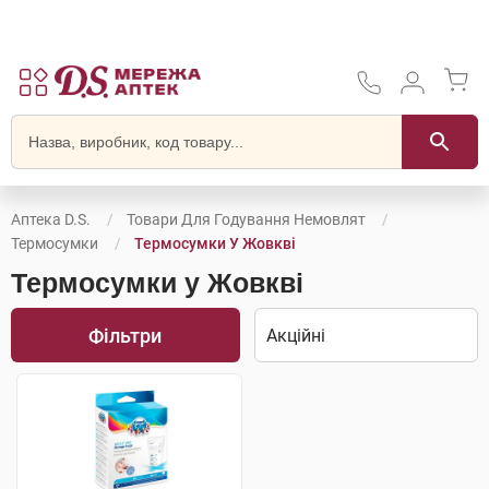
Аптека D.S.
Товари Для Годування Немовлят
Термосумки
Термосумки У Жовкві
Термосумки у Жовкві
Фільтри