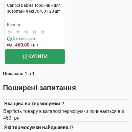
Canpol Babies Торбинки для
зберігання їжі 70/001 20 шт
Канпол
Є в наявності
460.00
грн
від
КУПИТИ
Показано
1
з
1
Поширені запитання
Яка ціна на термосумки ?
Вартість товару в каталозі термосумки починається від
460 грн.
Які термосумки найдешевші?