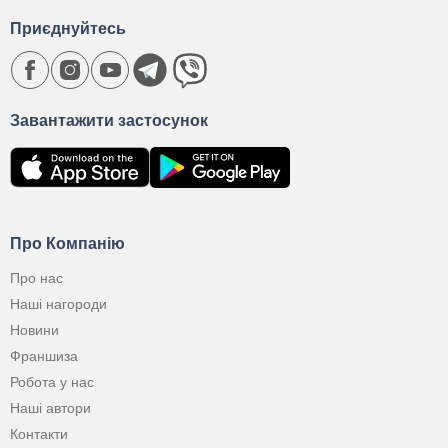
Приєднуйтесь
Завантажити застосунок
Про Компанію
Про нас
Наші нагороди
Новини
Франшиза
Робота у нас
Наші автори
Контакти