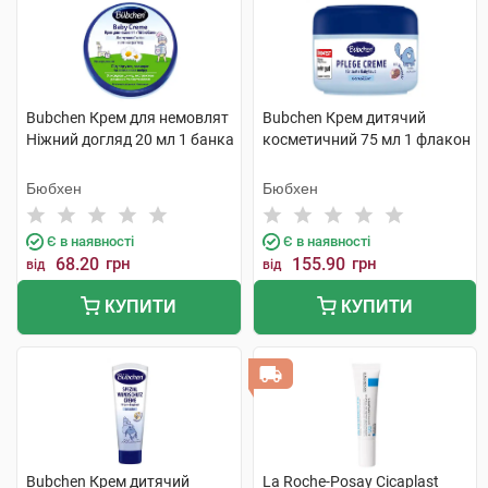
Bubchen Крем для немовлят
Bubchen Крем дитячий
Ніжний догляд 20 мл 1 банка
косметичний 75 мл 1 флакон
Бюбхен
Бюбхен
Є в наявності
Є в наявності
68.20
грн
155.90
грн
від
від
КУПИТИ
КУПИТИ
Bubchen Крем дитячий
La Roche-Posay Cicaplast