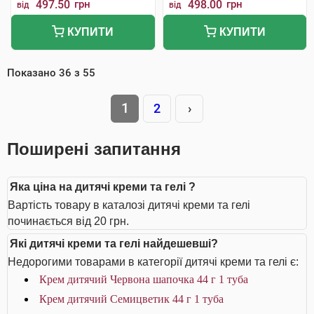
497.50
грн
498.00
грн
від
від
КУПИТИ
КУПИТИ
Показано
36
з
55
1
2
›
Поширені запитання
Яка ціна на дитячі креми та гелі ?
Вартість товару в каталозі дитячі креми та гелі
починається від 20 грн.
Які дитячі креми та гелі найдешевші?
Недорогими товарами в категорії дитячі креми та гелі є:
Крем дитячий Червона шапочка 44 г 1 туба
Крем дитячий Семицветик 44 г 1 туба