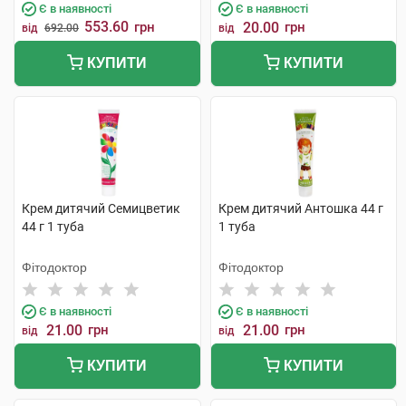
Є в наявності
Є в наявності
553.60
грн
20.00
грн
від
692.00
від
КУПИТИ
КУПИТИ
Крем дитячий Семицветик
Крем дитячий Антошка 44 г
44 г 1 туба
1 туба
Фітодоктор
Фітодоктор
Є в наявності
Є в наявності
21.00
грн
21.00
грн
від
від
КУПИТИ
КУПИТИ