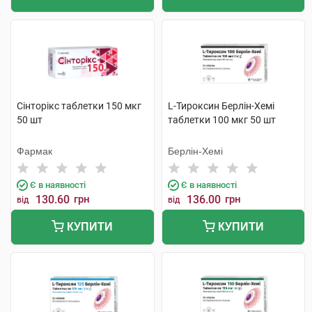
Сінторікс таблетки 150 мкг
L-Тироксин Берлін-Хемі
50 шт
таблетки 100 мкг 50 шт
Фармак
Берлін-Хемі
Є в наявності
Є в наявності
130.60
грн
136.00
грн
від
від
КУПИТИ
КУПИТИ