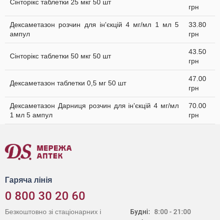
Сінторікс таблетки 25 мкг 50 шт
грн
Дексаметазон розчин для ін'єкцій 4 мг/мл 1 мл 5
33.80
ампул
грн
43.50
Сінторікс таблетки 50 мкг 50 шт
грн
47.00
Дексаметазон таблетки 0,5 мг 50 шт
грн
Дексаметазон Дарниця розчин для ін'єкцій 4 мг/мл
70.00
1 мл 5 ампул
грн
Гаряча лінія
0 800 30 20 60
Безкоштовно зі стаціонарних і
Будні:
8:00 - 21:00