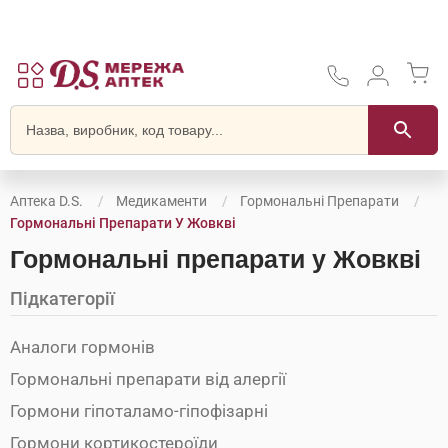
Аптека D.S.
Медикаменти
Гормональні Препарати
Гормональні Препарати У Жовкві
Гормональні препарати у Жовкві
Підкатегорії
Аналоги гормонів
Гормональні препарати від алергії
Гормони гіпоталамо-гіпофізарні
Гормони кортикостероїди