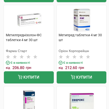
Метилпреднізолон-ФС
Метипред таблетки 4 мг 30
таблетки 4 мг 30 шт
шт
Фарма Старт
Оріон Корпорейшн
Є в наявності
Є в наявності
206.80
грн
212.60
грн
від
від
КУПИТИ
КУПИТИ