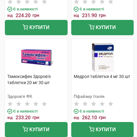
Бельгія
Є в наявності
Є в наявності
224.20
грн
231.90
грн
від
від
КУПИТИ
КУПИТИ
Тамоксифен Здоров'я
Медрол таблетки 4 мг 30 шт
таблетки 20 мг 30 шт
Здоров'я ФК
Пфайзер Італія
Є в наявності
Є в наявності
233.20
грн
262.10
грн
від
від
КУПИТИ
КУПИТИ