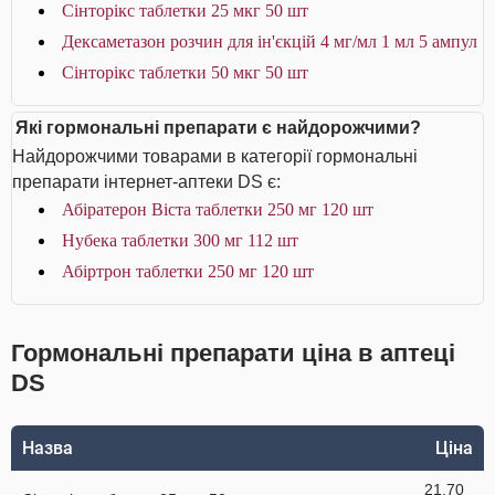
Сінторікс таблетки 25 мкг 50 шт
Дексаметазон розчин для ін'єкцій 4 мг/мл 1 мл 5 ампул
Сінторікс таблетки 50 мкг 50 шт
Які гормональні препарати є найдорожчими?
Найдорожчими товарами в категорії гормональні
препарати інтернет-аптеки DS є:
Абіратерон Віста таблетки 250 мг 120 шт
Нубека таблетки 300 мг 112 шт
Абіртрон таблетки 250 мг 120 шт
Гормональні препарати ціна в аптеці
DS
Назва
Ціна
21.70