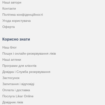
Наші автори
Контакти
Політика конфіденційності
Угода користувача
Оферта
Корисно знати
Наш блог
Пошук і онлайн-резервування ліків
Наші аптеки
Програми для клієнтів
Довідка і Служба резервування
Застосунок
Запитання і відповіді
Оплата і доставка
Послуга Likar Online
Довідник ліків