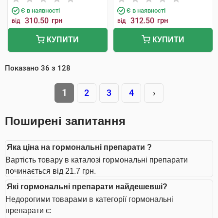
Є в наявності
Є в наявності
310.50
грн
312.50
грн
від
від
КУПИТИ
КУПИТИ
Показано
36
з
128
1
2
3
4
›
Поширені запитання
Яка ціна на гормональні препарати ?
Вартість товару в каталозі гормональні препарати
починається від 21.7 грн.
Які гормональні препарати найдешевші?
Недорогими товарами в категорії гормональні
препарати є: