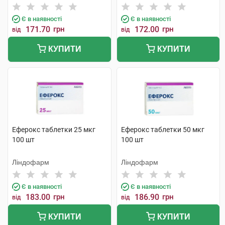
Є в наявності
Є в наявності
171.70
грн
172.00
грн
від
від
КУПИТИ
КУПИТИ
Еферокс таблетки 25 мкг
Еферокс таблетки 50 мкг
100 шт
100 шт
Ліндофарм
Ліндофарм
Є в наявності
Є в наявності
183.00
грн
186.90
грн
від
від
КУПИТИ
КУПИТИ