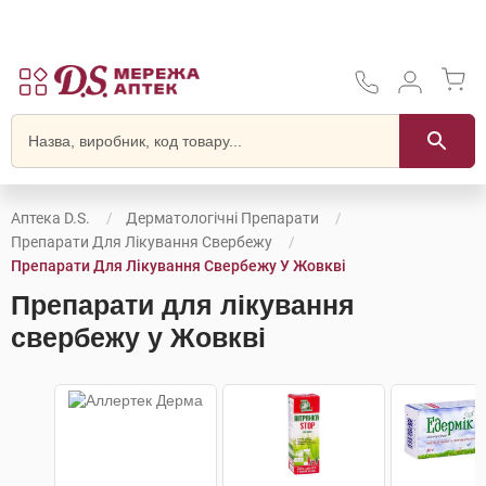
Аптека D.S.
Дерматологічні Препарати
Препарати Для Лікування Свербежу
Препарати Для Лікування Свербежу У Жовкві
Препарати для лікування
свербежу у Жовкві