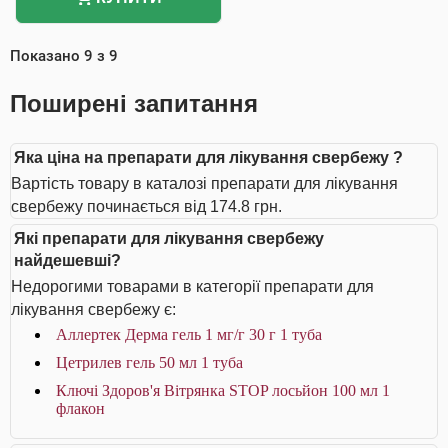
Показано
9
з
9
Поширені запитання
Яка ціна на препарати для лікування свербежу ?
Вартість товару в каталозі препарати для лікування
свербежу починається від 174.8 грн.
Які препарати для лікування свербежу
найдешевші?
Недорогими товарами в категорії препарати для
лікування свербежу є:
Аллертек Дерма гель 1 мг/г 30 г 1 туба
Цетрилев гель 50 мл 1 туба
Ключі Здоров'я Вітрянка STOP лосьйон 100 мл 1
флакон