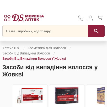
Аптека D.S.
Косметика Для Волосся
Засоби Від Випадіння Волосся
Засоби Від Випадіння Волосся У Жовкві
Засоби від випадіння волосся у
Жовкві