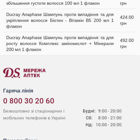
збільшення густоти волосся 100 мл 1 флакон
грн
Ducray Anaphase Шампунь проти випадіння та для
424.00
укріплення волосся Біотин - Вітамін В5 200 мл 1
грн
флакон
Ducray Anaphase Шампунь проти випадіння та для
492.00
росту волосся Комплекс амінокислот + Мінерали
грн
200 мл 1 флакон
Гаряча лінія
0 800 30 20 60
Безкоштовно зі стаціонарних і
Будні:
9:00 - 20:00
мобільних телефонів в Україні
Сб:
8:00 - 21:00
Нд:
10:00 - 20:00