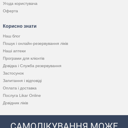
Угода користувача
Оферта
Корисно знати
Наш блог
Пошук і онлайн-резервування ліків
Наші аптеки
Програми для клієнтів
Довідка і Служба резервування
Застосунок
Запитання і відповіді
Оплата і доставка
Послуга Likar Online
Довідник ліків
САМОЛІКУВАННЯ МОЖЕ