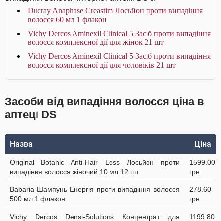
Ducray Anaphase Creastim Лосьйон проти випадіння
волосся 60 мл 1 флакон
Vichy Dercos Aminexil Clinical 5 Засіб проти випадіння
волосся комплексної дії для жінок 21 шт
Vichy Dercos Aminexil Clinical 5 Засіб проти випадіння
волосся комплексної дії для чоловіків 21 шт
Засоби від випадіння волосся ціна в
аптеці DS
Назва
Ціна
Original Botanic Anti-Hair Loss Лосьйон проти
1599.00
випадіння волосся жіночий 10 мл 12 шт
грн
Babaria Шампунь Енергія проти випадіння волосся
278.60
500 мл 1 флакон
грн
Vichy Dercos Densi-Solutions Концентрат для
1199.80