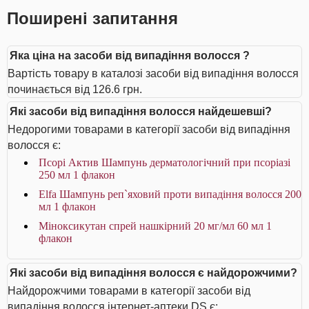
Поширені запитання
Яка ціна на засоби від випадіння волосся ?
Вартість товару в каталозі засоби від випадіння волосся
починається від 126.6 грн.
Які засоби від випадіння волосся найдешевші?
Недорогими товарами в категорії засоби від випадіння
волосся є:
Псорі Актив Шампунь дерматологічний при псоріазі
250 мл 1 флакон
Elfa Шампунь реп`яховий проти випадіння волосся 200
мл 1 флакон
Міноксикутан спрей нашкірний 20 мг/мл 60 мл 1
флакон
Які засоби від випадіння волосся є найдорожчими?
Найдорожчими товарами в категорії засоби від
випадіння волосся інтернет-аптеки DS є: