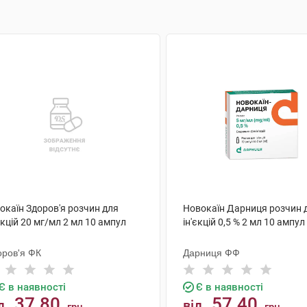
окаїн Здоров'я розчин для
Новокаїн Дарниця розчин 
єкцій 20 мг/мл 2 мл 10 ампул
ін'єкцій 0,5 % 2 мл 10 ампул
оров'я ФК
Дарниця ФФ
Є в наявності
Є в наявності
37.80
57.40
д
від