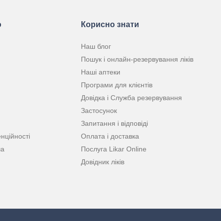
ю
Корисно знати
Наш блог
Пошук і онлайн-резервування ліків
Наші аптеки
Програми для клієнтів
Довідка і Служба резервування
Застосунок
Запитання і відповіді
нційності
Оплата і доставка
ча
Послуга Likar Online
Довідник ліків