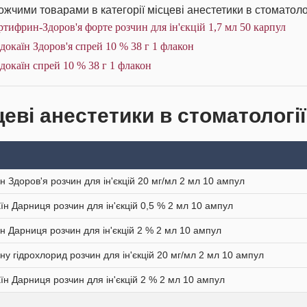
жчими товарами в категорії місцеві анестетики в стоматолог
тифрин-Здоров'я форте розчин для ін'єкцій 1,7 мл 50 карпул
докаїн Здоров'я спрей 10 % 38 г 1 флакон
докаїн спрей 10 % 38 г 1 флакон
еві анестетики в стоматології
їн Здоров'я розчин для ін'єкцій 20 мг/мл 2 мл 10 ампул
їн Дарниця розчин для ін'єкцій 0,5 % 2 мл 10 ампул
їн Дарниця розчин для ін'єкцій 2 % 2 мл 10 ампул
їну гідрохлорид розчин для ін'єкцій 20 мг/мл 2 мл 10 ампул
їн Дарниця розчин для ін'єкцій 2 % 2 мл 10 ампул