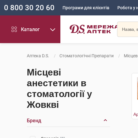
0 800 30 20 60
Програми для клієнтів
Робота у 
Каталог
Аптека D.S.
Стоматологічні Препарати
Місцев
Місцеві
анестетики в
стоматології у
Жовкві
Бренд