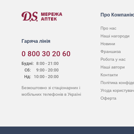
Про Компані
Про нас
Наші нагороди
Гаряча лінія
Новини
Франшиза
0 800 30 20 60
Робота у нас
Будні:
8:00 - 21:00
Наші автори
Сб:
9:00 - 20:00
Контакти
Нд:
10:00 - 20:00
Політика конфіде
Безкоштовно зі стаціонарних і
Угода користува
мобільних телефонів в Україні
Оферта