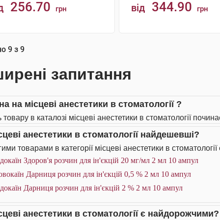
256.70
344.90
д
від
грн
грн
КУПИТИ
КУПИТИ
но
9
з
9
ирені запитання
на на місцеві анестетики в стоматології ?
 товару в каталозі місцеві анестетики в стоматології починає
ісцеві анестетики в стоматології найдешевші?
ими товарами в категорії місцеві анестетики в стоматології 
докаїн Здоров'я розчин для ін'єкцій 20 мг/мл 2 мл 10 ампул
вокаїн Дарниця розчин для ін'єкцій 0,5 % 2 мл 10 ампул
докаїн Дарниця розчин для ін'єкцій 2 % 2 мл 10 ампул
ісцеві анестетики в стоматології є найдорожчими?