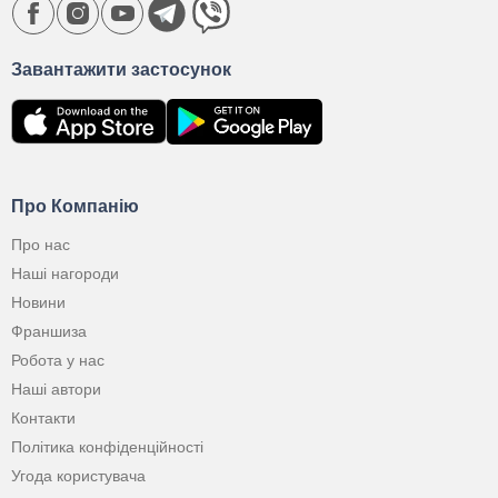
Завантажити застосунок
Про Компанію
Про нас
Наші нагороди
Новини
Франшиза
Робота у нас
Наші автори
Контакти
Політика конфіденційності
Угода користувача