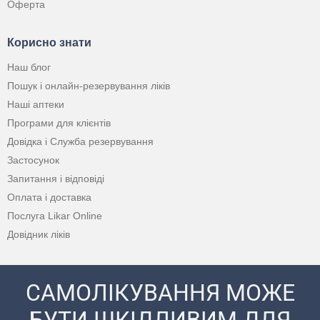
Оферта
Корисно знати
Наш блог
Пошук і онлайн-резервування ліків
Наші аптеки
Програми для клієнтів
Довідка і Служба резервування
Застосунок
Запитання і відповіді
Оплата і доставка
Послуга Likar Online
Довідник ліків
САМОЛІКУВАННЯ МОЖЕ