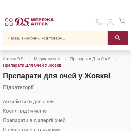
Аптека D.S.
Медикаменти
Препарати Для Очей
Препарати Для Очей У Жовкві
Препарати для очей у Жовкві
Підкатегорії
Антибіотики для очей
Краплі від ячменю
Препарати від алергії очей
Препарати від глаукоми