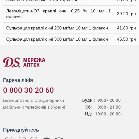
Левоміцетин-ОЗ краплі очні 0,25 % 10 мл 1
39.20 грн
флакон
Сульфацил краплі очні 200 мг/мл 10 мл 1 флакон
41.80 грн
Сульфацил краплі очні 300 мг/мл 10 мл 1 флакон
45.50 грн
Гаряча лінія
0 800 30 20 60
Безкоштовно зі стаціонарних і
Будні:
9:00 - 20:00
мобільних телефонів в Україні
Сб:
8:00 - 21:00
Нд:
10:00 - 20:00
Приєднуйтесь