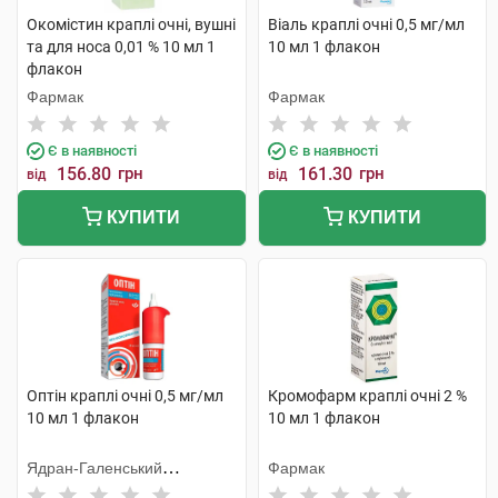
Окомістин краплі очні, вушні
Віаль краплі очні 0,5 мг/мл
та для носа 0,01 % 10 мл 1
10 мл 1 флакон
флакон
Фармак
Фармак
Є в наявності
Є в наявності
156.80
грн
161.30
грн
від
від
КУПИТИ
КУПИТИ
Оптін краплі очні 0,5 мг/мл
Кромофарм краплі очні 2 %
10 мл 1 флакон
10 мл 1 флакон
Ядран-Галенський
Фармак
Лабораторій