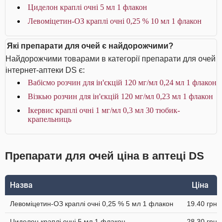
Циделон краплі очні 5 мл 1 флакон
Левоміцетин-ОЗ краплі очні 0,25 % 10 мл 1 флакон
Які препарати для очей є найдорожчими?
Найдорожчими товарами в категорії препарати для очей
інтернет-аптеки DS є:
Вабісмо розчин для ін'єкцій 120 мг/мл 0,24 мл 1 флакон
Візкью розчин для ін'єкцій 120 мг/мл 0,23 мл 1 флакон
Ікервис краплі очні 1 мг/мл 0,3 мл 30 тюбик-
крапельниць
Препарати для очей ціна в аптеці DS
Назва
Ціна
Левоміцетин-ОЗ краплі очні 0,25 % 5 мл 1 флакон
19.40 грн
Циделон краплі очні 5 мл 1 флакон
28.30 грн