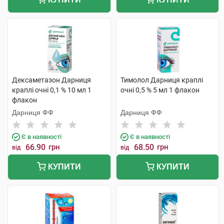
Дексаметазон Дарниця
Тимолол Дарниця краплі
краплі очні 0,1 % 10 мл 1
очні 0,5 % 5 мл 1 флакон
флакон
Дарниця ФФ
Дарниця ФФ
Є в наявності
Є в наявності
66.90
грн
68.50
грн
від
від
КУПИТИ
КУПИТИ