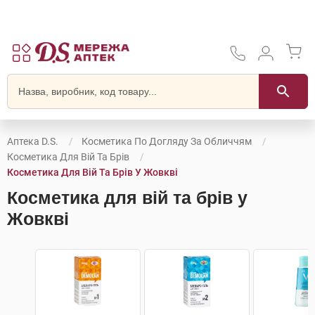
Аптека D.S.
Косметика По Догляду За Обличчям
Косметика Для Вій Та Брів
Косметика Для Вій Та Брів У Жовкві
Косметика для вій та брів у
Жовкві