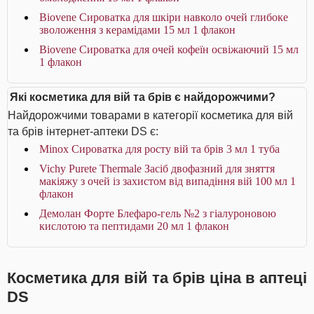
Biovene Сироватка для шкіри навколо очей глибоке
зволоження з керамідами 15 мл 1 флакон
Biovene Сироватка для очей кофеїн освіжаючий 15 мл
1 флакон
Які косметика для вій та брів є найдорожчими?
Найдорожчими товарами в категорії косметика для вій
та брів інтернет-аптеки DS є:
Minox Сироватка для росту вій та брів 3 мл 1 туба
Vichy Purete Thermale Засіб двофазний для зняття
макіяжу з очей із захистом від випадіння вій 100 мл 1
флакон
Демолан Форте Блефаро-гель №2 з гіалуроновою
кислотою та пептидами 20 мл 1 флакон
Косметика для вій та брів ціна в аптеці
DS