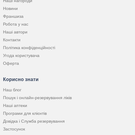
Наші нагороди
Новини
Франшиза
Робота у нас
Наші автори
Контакти
Політика конфіденційності
Угода користувача
Оферта
Корисно знати
Наш блог
Пошук і онлайн-резервування ліків
Наші аптеки
Програми для клієнтів
Довідка і Служба резервування
Застосунок