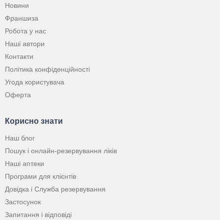
Новини
Франшиза
Робота у нас
Наші автори
Контакти
Політика конфіденційності
Угода користувача
Оферта
Корисно знати
Наш блог
Пошук і онлайн-резервування ліків
Наші аптеки
Програми для клієнтів
Довідка і Служба резервування
Застосунок
Запитання і відповіді