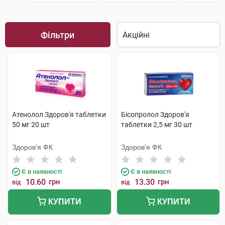
Фільтри
Атенолол Здоров'я таблетки
Бісопролол Здоров'я
50 мг 20 шт
таблетки 2,5 мг 30 шт
Здоров'я ФК
Здоров'я ФК
Є в наявності
Є в наявності
10.60
грн
13.30
грн
від
від
КУПИТИ
КУПИТИ