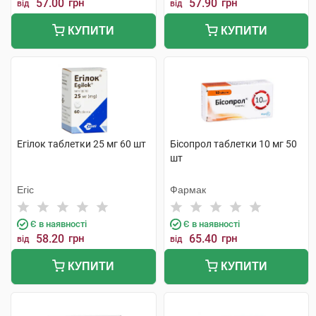
57.00
грн
57.90
грн
від
від
КУПИТИ
КУПИТИ
Егілок таблетки 25 мг 60 шт
Бісопрол таблетки 10 мг 50
шт
Егіс
Фармак
Є в наявності
Є в наявності
58.20
грн
65.40
грн
від
від
КУПИТИ
КУПИТИ