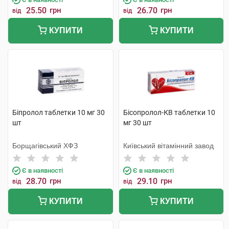
25.50
грн
26.70
грн
від
від
КУПИТИ
КУПИТИ
Біпролол таблетки 10 мг 30
Бісопролол-КВ таблетки 10
шт
мг 30 шт
Борщагівський ХФЗ
Київський вітамінний завод
Є в наявності
Є в наявності
28.70
грн
29.10
грн
від
від
КУПИТИ
КУПИТИ