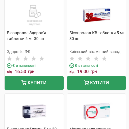
Бісопролол Здоров'я
Бісопролол-КВ таблетки 5 мг
таблетки 5 мг 30 шт
30 шт
Здоров'я ФК
Київський вітамінний завод
Є в наявності
Є в наявності
16.50
грн
19.00
грн
від
від
КУПИТИ
КУПИТИ