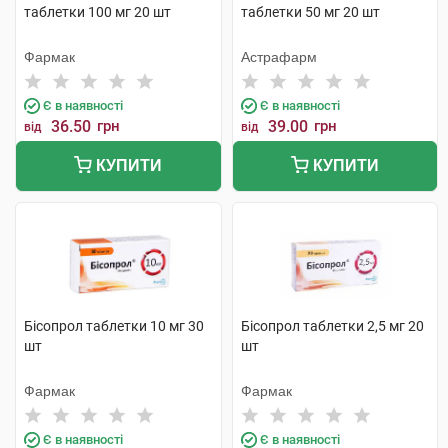
таблетки 100 мг 20 шт
таблетки 50 мг 20 шт
Фармак
Астрафарм
Є в наявності
Є в наявності
36.50
грн
39.00
грн
від
від
КУПИТИ
КУПИТИ
Бісопрол таблетки 10 мг 30
Бісопрол таблетки 2,5 мг 20
шт
шт
Фармак
Фармак
Є в наявності
Є в наявності