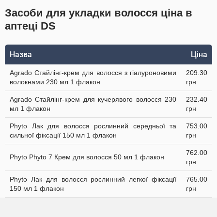
Засоби для укладки волосся ціна в
аптеці DS
Назва
Ціна
Agrado Стайлінг-крем для волосся з гіалуроновими
209.30
волокнами 230 мл 1 флакон
грн
Agrado Стайлінг-крем для кучерявого волосся 230
232.40
мл 1 флакон
грн
Phyto Лак для волосся рослинний середньої та
753.00
сильної фіксації 150 мл 1 флакон
грн
762.00
Phyto Phyto 7 Крем для волосся 50 мл 1 флакон
грн
Phyto Лак для волосся рослинний легкої фіксації
765.00
150 мл 1 флакон
грн