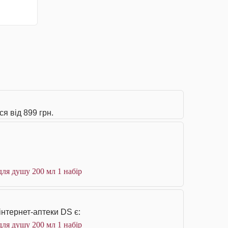
я від 899 грн.
ля душу 200 мл 1 набір
інтернет-аптеки DS є:
ля душу 200 мл 1 набір