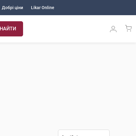
Добрі ціни
Likar Online
НАЙТИ