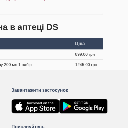
на в аптеці DS
Ціна
899.00 грн
у 200 мл 1 набір
1245.00 грн
Завантажити застосунок
Приєднуйтесь