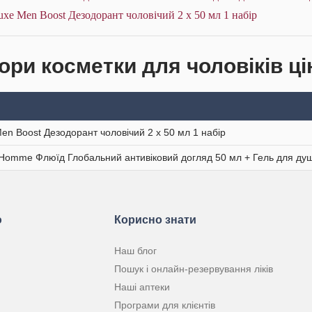
xe Men Boost Дезодорант чоловічий 2 х 50 мл 1 набір
ори косметки для чоловіків ці
en Boost Дезодорант чоловічий 2 х 50 мл 1 набір
 Homme Флюїд Глобальний антивіковий догляд 50 мл + Гель для душ
ю
Корисно знати
Наш блог
Пошук і онлайн-резервування ліків
Наші аптеки
Програми для клієнтів