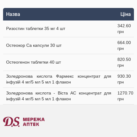
Назва
Ціна
342.60
Ризостин таблетки 35 мг 4 шт
грн
664.00
Остеокор Cа капсули 30 шт
грн
820.50
Остеогенон таблетки 40 шт
грн
Золедронова кислота Фармекс концентрат для
930.30
інфузій 4 мг/5 мл 5 мл 1 флакон
грн
Золедронова кислота - Віста АС концентрат для
1270.70
інфузій 4 мг/5 мл 5 мл 1 флакон
грн