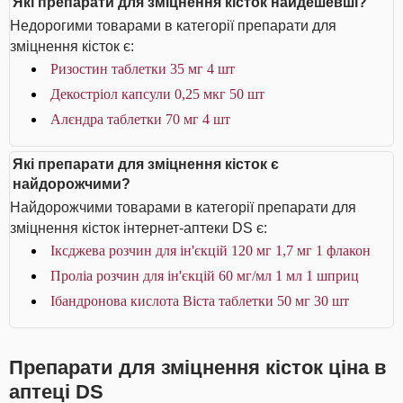
Які препарати для зміцнення кісток найдешевші?
Недорогими товарами в категорії препарати для
зміцнення кісток є:
Ризостин таблетки 35 мг 4 шт
Декостріол капсули 0,25 мкг 50 шт
Алєндра таблетки 70 мг 4 шт
Які препарати для зміцнення кісток є
найдорожчими?
Найдорожчими товарами в категорії препарати для
зміцнення кісток інтернет-аптеки DS є:
Іксджева розчин для ін'єкцій 120 мг 1,7 мг 1 флакон
Проліа розчин для ін'єкцій 60 мг/мл 1 мл 1 шприц
Ібандронова кислота Віста таблетки 50 мг 30 шт
Препарати для зміцнення кісток ціна в
аптеці DS