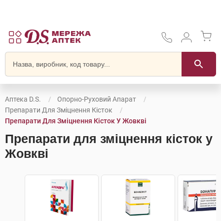
Аптека D.S.
Опорно-Руховий Апарат
Препарати Для Зміцнення Кісток
Препарати Для Зміцнення Кісток У Жовкві
Препарати для зміцнення кісток у
Жовкві