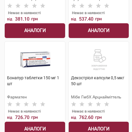
Немає в наявності
Немає в наявності
381.10
грн
537.40
грн
від
від
АНАЛОГИ
АНАЛОГИ
Бонапур таблетки 150 мг 1
Декостріол капсули 0,5 мкг
шт
50 шт
Фарматен
Мібе ГмбХ Арцнайміттель
Немає в наявності
Немає в наявності
726.70
грн
762.60
грн
від
від
АНАЛОГИ
АНАЛОГИ