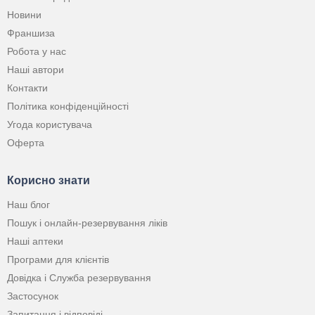
Новини
Франшиза
Робота у нас
Наші автори
Контакти
Політика конфіденційності
Угода користувача
Оферта
Корисно знати
Наш блог
Пошук і онлайн-резервування ліків
Наші аптеки
Програми для клієнтів
Довідка і Служба резервування
Застосунок
Запитання і відповіді