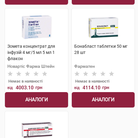
Зомета концентрат для
Бонабласт таблетки 50 мг
інфузій 4 мг/5 мл 5 мл 1
28 шт
флакон
Новартіс Фарма Штейн
Фарматен
Немає в наявності
Немає в наявності
4003.10
грн
4114.10
грн
від
від
АНАЛОГИ
АНАЛОГИ