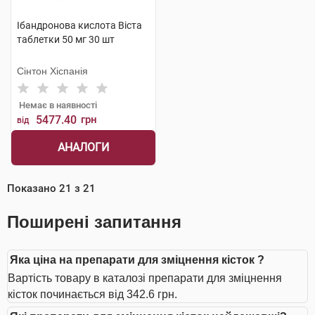
Ібандронова кислота Віста
таблетки 50 мг 30 шт
Сінтон Хіспанія
Немає в наявності
5477.40
грн
від
АНАЛОГИ
Показано
21
з
21
Поширені запитання
Яка ціна на препарати для зміцнення кісток ?
Вартість товару в каталозі препарати для зміцнення
кісток починається від 342.6 грн.