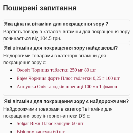
Поширені запитання
Яка ціна на вітаміни для покращення зору ?
Вартість товару в каталозі вітаміни для покращення зору
починається від 104.5 грн.
Які вітаміни для покращення зору найдешевші?
Недорогими товарами в категорії вітаміни для
покращення зору є:
Оковіт Чорниця таблетки 250 мг 80 шт
Enjee Чорниця-форте Плюс таблетки 0,25 г 100 шт
Аннушка Олія зародків пшениці 100 мл 1 флакон
Які вітаміни для покращення зору є найдорожчими?
Найдорожчими товарами в категорії вітаміни для
покращення зору інтернет-аптеки DS є:
Solgar Віжн Плюс капсули 60 шт
Візінорм капсули 60 шт