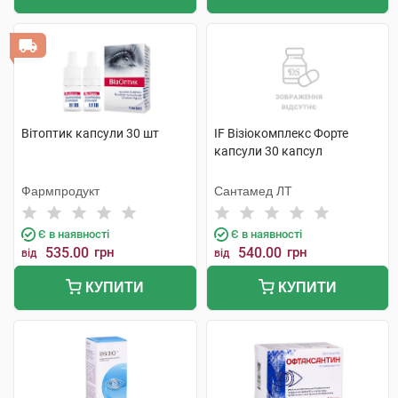
Вітоптик капсули 30 шт
IF Візіокомплекс Форте
капсули 30 капсул
Фармпродукт
Сантамед ЛТ
Є в наявності
Є в наявності
535.00
грн
540.00
грн
від
від
КУПИТИ
КУПИТИ