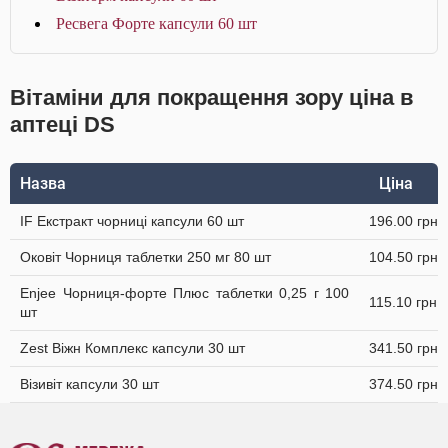
Ресвега Форте капсули 60 шт
Вітаміни для покращення зору ціна в
аптеці DS
Назва
Ціна
IF Екстракт чорниці капсули 60 шт
196.00 грн
Оковіт Чорниця таблетки 250 мг 80 шт
104.50 грн
Enjee Чорниця-форте Плюс таблетки 0,25 г 100
115.10 грн
шт
Zest Віжн Комплекс капсули 30 шт
341.50 грн
Візивіт капсули 30 шт
374.50 грн