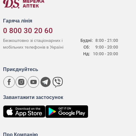
Гаряча лінія
0 800 30 20 60
Безкоштовно зі стаціонарних і
Будні:
8:00 - 21:00
мобільних телефонів в Україні
Сб:
9:00 - 20:00
Нд:
10:00 - 20:00
Приєднуйтесь
Завантажити застосунок
Про Компанію