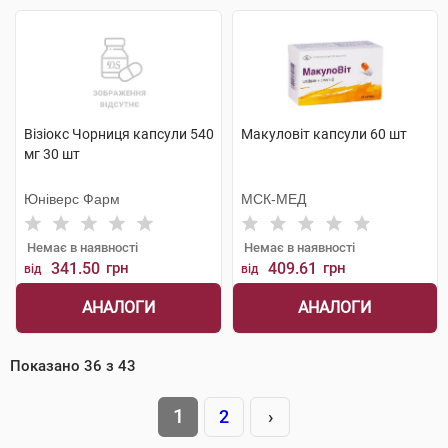
Візіокс Чорниця капсули 540
Макуловіт капсули 60 шт
мг 30 шт
Юніверс Фарм
МСК-МЕД
Немає в наявності
Немає в наявності
341.50
грн
409.61
грн
від
від
АНАЛОГИ
АНАЛОГИ
Показано
36
з
43
1
2
›