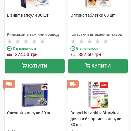
Візивіт капсули 30 шт
Оптикс таблетки 60 шт
Київський вітамінний завод
Київський вітамінний завод
Є в наявності
Є в наявності
374.50
грн
387.60
грн
від
від
КУПИТИ
КУПИТИ
Слезавіт капсули 30 шт
Doppel herz aktiv Вітаміни
для очей чорниця капсули
30 шт