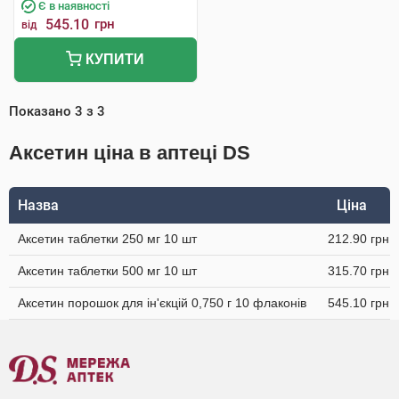
Є в наявності
545.10
грн
від
КУПИТИ
Показано
3
з
3
Аксетин ціна в аптеці DS
Назва
Ціна
Аксетин таблетки 250 мг 10 шт
212.90 грн
Аксетин таблетки 500 мг 10 шт
315.70 грн
Аксетин порошок для ін'єкцій 0,750 г 10 флаконів
545.10 грн