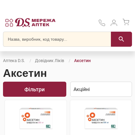
Аптека D.S.
Довідник Ліків
Аксетин
Аксетин
Фільтри