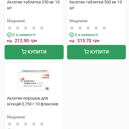
Аксетин таблетки 250 мг 10
Аксетин таблетки 500 мг 10
шт
шт
Медокемі
Медокемі
Є в наявності
Є в наявності
212.90
грн
315.70
грн
від
від
КУПИТИ
КУПИТИ
Аксетин порошок для
ін'єкцій 0,750 г 10 флаконів
Медокемі